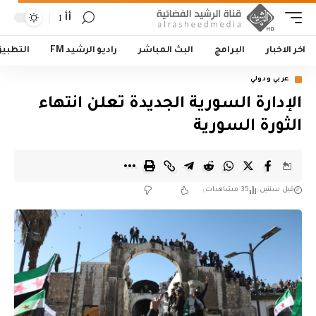
أأ
اخر الاخبار
البرامج
البث المباشر
راديو الرشيد FM
التطبي
عربي ودولي
الإدارة السورية الجديدة تعلن انتهاء
الثورة السورية
قبل سنتين
35 مشاهدات