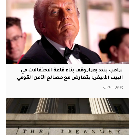
ترامب يندد بقرار وقف بناء قاعة الاحتفالات في
البيت الأبيض: يتعارض مع مصالح الأمن القومي
قبل ساعتين