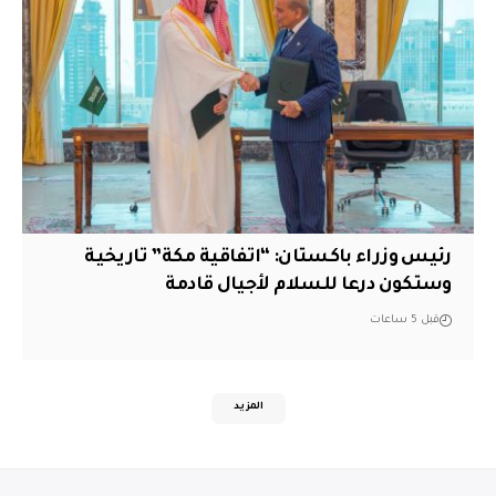
رئيس وزراء باكستان: “اتفاقية مكة” تاريخية
وستكون درعا للسلام لأجيال قادمة
قبل 5 ساعات
المزيد