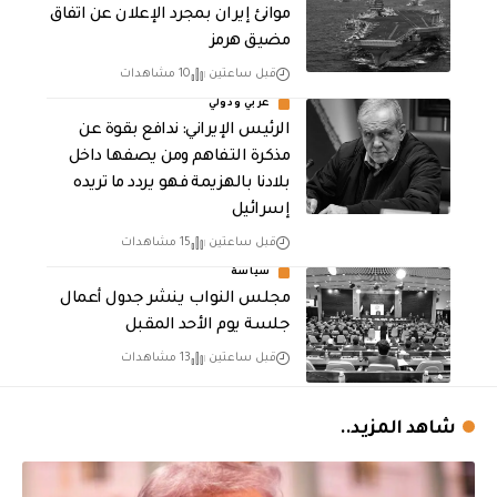
موانئ إيران بمجرد الإعلان عن اتفاق
مضيق هرمز
قبل ساعتين
10 مشاهدات
عربي ودولي
الرئيس الإيراني: ندافع بقوة عن
مذكرة التفاهم ومن يصفها داخل
بلادنا بالهزيمة فهو يردد ما تريده
إسرائيل
قبل ساعتين
15 مشاهدات
سياسة
مجلس النواب ينشر جدول أعمال
جلسة يوم الأحد المقبل
قبل ساعتين
13 مشاهدات
شاهد المزيد..