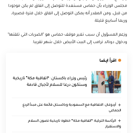
مجلس الوزراء بأن حماس مستعدة للتوصل إلى اتفاق لم يكن موجودا
من قبل، ومن المقدر أنه يمكن التوصل إلى اتفاق خلال فترة قصيرة،
وربما أسابيع قليلة.
وزعم المسؤول أن سبب تغير موقف حماس هو "الضربات التي تلقتها"
ودخول دونالد ترامب إلى البيت الأبيض خلال شهر تقريبا.
اقرأ ايضا
رئيس وزراء باكستان: “اتفاقية مكة” تاريخية
وستكون درعا للسلام لأجيال قادمة
أردوغان: الاتفاقية مع السعودية وباكستان قائمة على مبدأ الردع
الجماعي
الرئاسة التركية: “اتفاقية مكة” خطوة تاريخية تصون السلام
والاستقرار