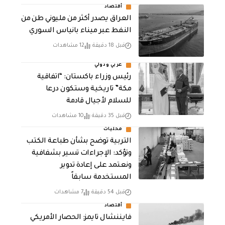
أقتصاد
العراق يصدر أكثر من مليوني طن من
النفط عبر ميناء بانياس السوري
قبل 18 دقيقة
12 مشاهدات
عربي ودولي
رئيس وزراء باكستان: “اتفاقية
مكة” تاريخية وستكون درعا
للسلام لأجيال قادمة
قبل 35 دقيقة
10 مشاهدات
محليات
التربية توضح بشأن طباعة الكتب
وتؤكد: الإجراءات تسير بشفافية
ونعتمد على إعادة تدوير
المستخدمة سابقاً
قبل 54 دقيقة
7 مشاهدات
أقتصاد
فايننشال تايمز: الحصار الأمريكي