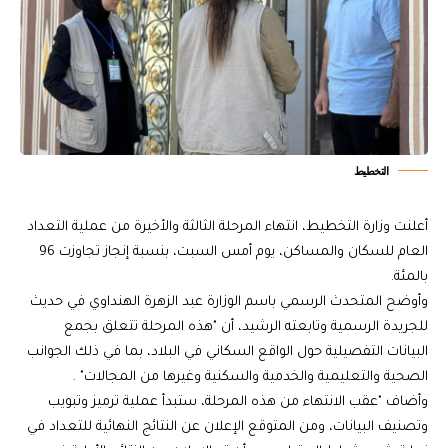
التخطيط
أعلنت وزارة التخطيط، انتهاء المرحلة الثالثة والأخيرة من عملية التعداد
العام للسكان والمساكن، يوم أمس السبت، بنسبة إنجاز تجاوزت 96
بالمئة.
وأوضح المتحدث الرسمي باسم الوزارة عبد الزهرة الهنداوي في حديث
للجريدة الرسمية وتابعته الرشيد، أن "هذه المرحلة تتعلق بجمع
البيانات التفصيلية حول الواقع السكاني في البلاد، بما في ذلك الجوانب
الصحية والتعليمية والخدمية والسكنية وغيرها من المجالات" .
وأضاف "عقب الانتهاء من هذه المرحلة، ستبدأ عملية ترميز وتبويب
وتصنيف البيانات، ومن المتوقع الإعلان عن النتائج النهائية للتعداد في