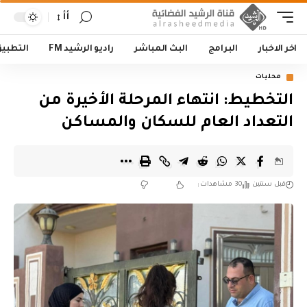
أأ
اخر الاخبار
البرامج
البث المباشر
راديو الرشيد FM
التطبي
محليات
التخطيط: انتهاء المرحلة الأخيرة من
التعداد العام للسكان والمساكن
قبل سنتين
30 مشاهدات