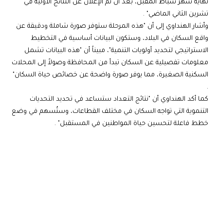
نهاية شهر شباط المقبل، بعد أن تم الإعلان عن النتائج الأولية في
تشرين الثاني الماضي" .
وأشار الهنداوي إلى أن "هذه المرحلة ستوفر صورة شاملة ودقيقة عن
واقع السكان في البلاد، وستكون البيانات أساسية في التخطيط
الاستراتيجي لتحديد أولويات التنمية"، مبيناً أن "هذه البيانات تشمل
معلومات تفصيلية عن السكان تبدأ من المحافظة وصولاً إلى المحلات
السكنية الصغيرة، مما يوفر صورة واضحة عن خصائص حياة السكان"
.
كما أكد الهنداوي أن "نتائج التعداد ستساعد في تحديد التحديات
التنموية التي تواجه السكان في مختلف القطاعات، وستُسهم في وضع
خطط فاعلة لتحسين حياة المواطنين في المستقبل" .