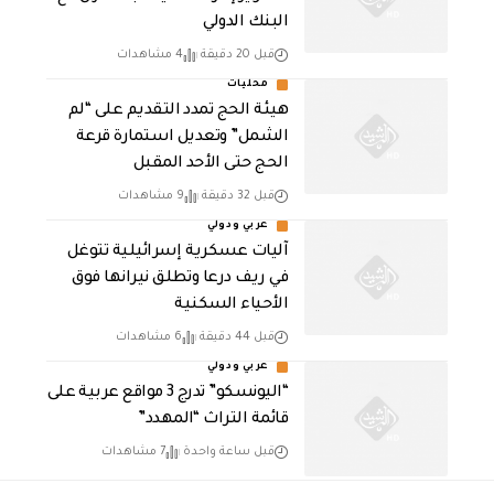
البنك الدولي
قبل 20 دقيقة
4 مشاهدات
محليات
هيئة الحج تمدد التقديم على “لم
الشمل” وتعديل استمارة قرعة
الحج حتى الأحد المقبل
قبل 32 دقيقة
9 مشاهدات
عربي ودولي
آليات عسكرية إسرائيلية تتوغل
في ريف درعا وتطلق نيرانها فوق
الأحياء السكنية
قبل 44 دقيقة
6 مشاهدات
عربي ودولي
“اليونسكو” تدرج 3 مواقع عربية على
قائمة التراث “المهدد”
قبل ساعة واحدة
7 مشاهدات