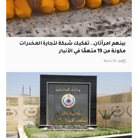
بينهم امرأتان.. تفكيك شبكة لتجارة المخدرات
مكونة من 19 متهمًا في الأنبار
قبل 24 ساعة