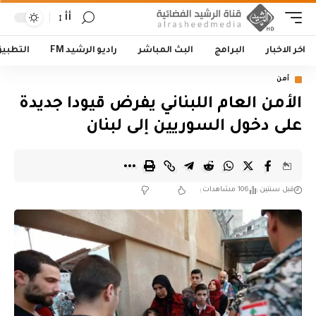
أأ
اخر الاخبار
البرامج
البث المباشر
راديو الرشيد FM
التطبي
أمن
الأمن العام اللبناني يفرض قيودا جديدة
على دخول السوريين إلى لبنان
قبل سنتين
106 مشاهدات