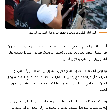
الأمن العام اللبناني يفرض قيودا جديدة على دخول السوريين إلى لبنان
أصدر الأمن العام اللبناني، السبت، تعميما جديدا على شركات الطيران
في مطار رفيق الحريري الدولي (مطار بيروت)، يفرض قيودا جديدة على
السوريين الراغبين بدخول لبنان.
وفرض التعميم الجديد، منع دخول السوريين بهدف زيارة عمل أو
الدراسة أو مراجعة مع إحدى السفارات الأجنبية، كما منع التعميم رجال
الدين وموظفي الدولة، وأعضاء النقابات المهنية المختلفة، من دخول
البلاد.
وكانت قناة "الجديد" اللبنانية نقلت عن مصادر الأمن العام اللبناني قوله
إنه تم تحديد شروط مقيدة لدخول السوريين إلى لبنان جراء الأحداث