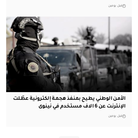
قبل يومين
الأمن الوطني يطيح بمنفذ هجمة إلكترونية عطّلت
الإنترنت عن 6 الاف مستخدم في نينوى
قبل يومين