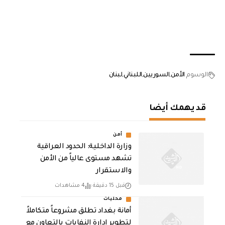
الوسوم
الأمن
السوريين
اللبناني
لبنان
قد يهمك أيضا
أمن
وزارة الداخلية: الحدود العراقية
تشهد مستوى عالياً من الأمن
والاستقرار
قبل 15 دقيقة
4 مشاهدات
محليات
أمانة بغداد تطلق مشروعاً متكاملاً
لتطوير إدارة النفايات بالتعاون مع