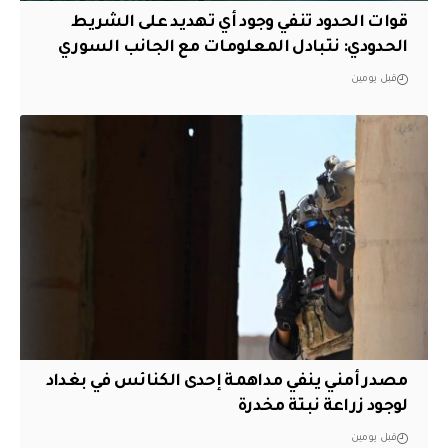
قوات الحدود تنفي وجود أي تهديد على الشريط
الحدودي: نتبادل المعلومات مع الجانب السوري
قبل يومين
مصدر أمني ينفي مداهمة إحدى الكنائس في بغداد
لوجود زراعة نبتة مخدرة
قبل يومين