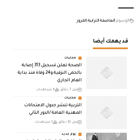
الوسوم
العاصفة الترابية
المرور
قد يهمك أيضا
محليات
الصحة تعلن تسجيل 313 إصابة
بالحمى النزفية و24 وفاة منذ بداية
العام الجاري
قبل 7 دقائق
6 مشاهدات
محليات
التربية تنشر جدول الامتحانات
المهنية العامة /الدور الثاني
قبل 10 دقائق
5 مشاهدات
يوم جديد