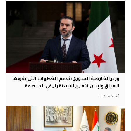
وزير الخارجية السوري: ندعم الخطوات التي يقودها
العراق ولبنان لتعزيز الاستقرار في المنطقة
قبل يوم واحد