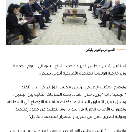
السوداني و أنتوني بلينكن
استقبل رئيس مجلس الوزراء محمد شياع السوداني، اليوم الجمعة،
وزير خارجية الولايات المتحدة الأمريكية أنتوني بلينكن.
واوضح المكتب الإعلامي لرئيس مجلس الوزراء، في بيان تلقته
“الرشيد”، انه “جرى، خلال اللقاء، بحث العلاقات الثنائية بين البلدين،
وسبل تعزيز التعاون المشترك، وكذلك مناقشة الأوضاع في المنطقة،
وتطورات الأحداث الجارية في سوريا، وما تتطلبه من جهود إقليمية
ودولية لتعزيز الأمن في سوريا واستقرار المنطقة بالكامل”.
واضاف، ان “رئيس مجلس الوزراء جدد موقف العراق بدعم سوريا في