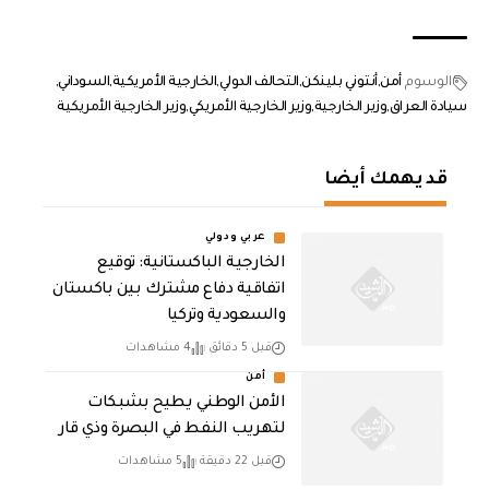
الوسوم
أمن
أنتوني بلينكن
التحالف الدولي
الخارجية الأمريكية
السوداني
سيادة العراق
وزير الخارجية
وزير الخارجية الأمريكي
وزير الخارجية الأمريكية
قد يهمك أيضا
عربي ودولي
الخارجية الباكستانية: توقيع
اتفاقية دفاع مشترك بين باكستان
والسعودية وتركيا
قبل 5 دقائق
4 مشاهدات
أمن
الأمن الوطني يطيح بشبكات
لتهريب النفط في البصرة وذي قار
قبل 22 دقيقة
5 مشاهدات