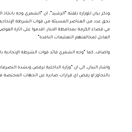
وذكر بيان للوزارة تلقته “الرشيد”، ان “الشمري وجه باتخاذ
بحق عدد من العناصر المسيئة من قوات الشرطة الإتحادي
في قضاء الكرمة بمحافظة الانبار، اقدموا على اثارة الفو
العادل لمخالفتهم التعليمات النافذة” .
واضاف، كما “وجه الشمري قائد قوات الشرطة الإتحادية بال
واشار البيان، الى ان “وزارة الداخلية ترفض وبشدة التصر
بالتجاوز او رفض اي قرارات صادرة عن الجهات المختصة في 