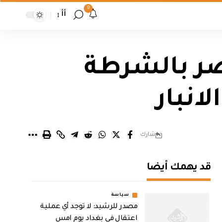
9
أأ
اصر بالشرطة
انبار
شارك
قد يهمك أيضا
سياسة
مصدر للرشيد: لا توجد أي عملية
اعتقال في بغداد يوم امس