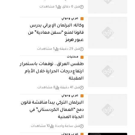
قبل 6 دقائق
5 مشاهدات
عربي ودولي
وكالة: البرلمان الإيراني يدرس
قانونا لمنع “سفن معادية” من
عبور هرمز
قبل 29 دقيقة
5 مشاهدات
محليات
طقس العراق.. توقعات باستمرار
ارتفاع درجات الحرارة خلال الأيام
المقبلة
قبل 41 دقيقة
8 مشاهدات
عربي ودولي
البرلمان التركي يبدأ مناقشة قانون
دمج “العمال الكردستاني” في
الحياة المدنية
قبل ساعة واحدة
10 مشاهدات
عربي ودولي