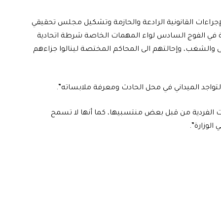
 الإجراءات القانونية الرادعة والحازمة وتشكيل مجلس تحقيقي
ة في الفوج السادس لواء المهمات الخاصة شرطة اتحادية
ضى والشغب، وإحالتهم الى المحاكم المختصة لينالوا جزاءهم
تواجد الميداني في محل الحادث ومعرفة ملابساته”.
فات الفردية من قبل بعض منتسبيها، كما أنها لا تسمح
الوزارة”.