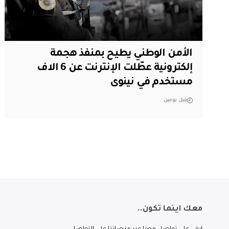
الأمن الوطني يطيح بمنفذ هجمة
إلكترونية عطّلت الإنترنت عن 6 الاف
مستخدم في نينوى
قبل يومين
معك اينما تكون..