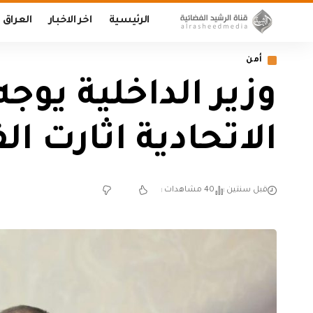
الرئيسية
اخر الاخبار
العراق
أمن
وزير الداخلية يو
الاتحادية اثارت ا
قبل سنتين
40 مشاهدات