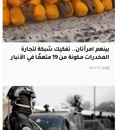
بينهم امرأتان.. تفكيك شبكة لتجارة
المخدرات مكونة من 19 متهمًا في الأنبار
قبل 21 ساعة