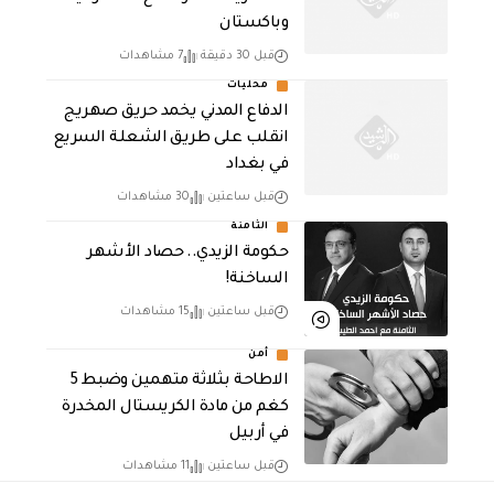
وباكستان
قبل 30 دقيقة
7 مشاهدات
محليات
الدفاع المدني يخمد حريق صهريج
انقلب على طريق الشعلة السريع
في بغداد
قبل ساعتين
30 مشاهدات
الثامنة
حكومة الزيدي.. حصاد الأشهر
الساخنة!
قبل ساعتين
15 مشاهدات
أمن
الاطاحة بثلاثة متهمين وضبط 5
كغم من مادة الكريستال المخدرة ​
في أربيل
قبل ساعتين
11 مشاهدات