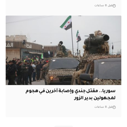
قبل 8 ساعات
سوريا.. مقتل جندي وإصابة آخرين في هجوم
لمجهولين بدير الزور
قبل 8 ساعات