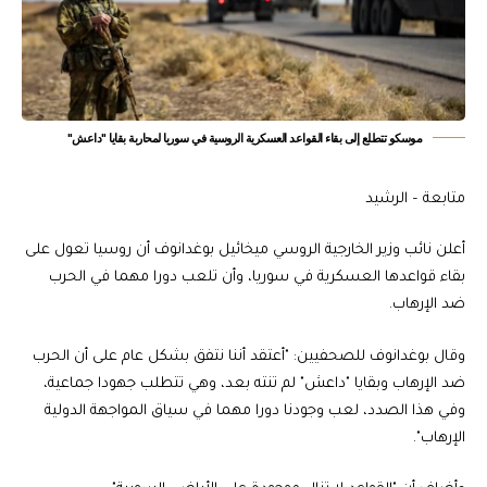
موسكو تتطلع إلى بقاء القواعد العسكرية الروسية في سوريا لمحاربة بقايا "داعش"
متابعة – الرشيد
أعلن نائب وزير الخارجية الروسي ميخائيل بوغدانوف أن روسيا تعول على
بقاء قواعدها العسكرية في سوريا، وأن تلعب دورا مهما في الحرب
ضد الإرهاب.
وقال بوغدانوف للصحفيين: "أعتقد أننا نتفق بشكل عام على أن الحرب
ضد الإرهاب وبقايا "داعش" لم تنته بعد، وهي تتطلب جهودا جماعية،
وفي هذا الصدد، لعب وجودنا دورا مهما في سياق المواجهة الدولية
الإرهاب".