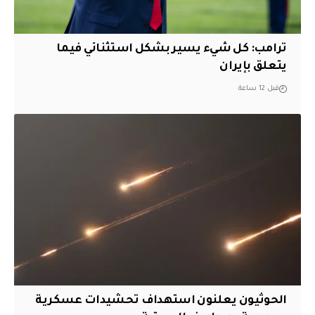
ترامب: كل شيء يسير بشكل استثنائي فيما
يتعلق بإيران
قبل 12 ساعة
الحوثيون يعلنون استهداف تحشيدات عسكرية