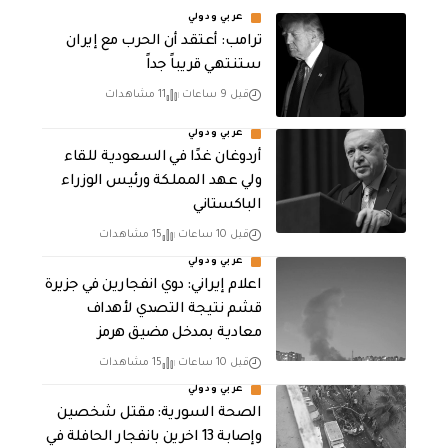
عربي ودولي
‏ترامب: أعتقد أن الحرب مع إيران
ستنتهي قريباً جداً
قبل 9 ساعات
11 مشاهدات
عربي ودولي
أردوغان غدًا في السعودية للقاء
ولي عهد المملكة ورئيس الوزراء
الباكستاني
قبل 10 ساعات
15 مشاهدات
عربي ودولي
اعلام إيراني: دوي انفجارين في جزيرة
قشم نتيجة التصدي لأهداف
معادية بمدخل مضيق هرمز
قبل 10 ساعات
15 مشاهدات
عربي ودولي
الصحة السورية: مقتل شخصين
وإصابة 13 اخرين بانفجار الحافلة في