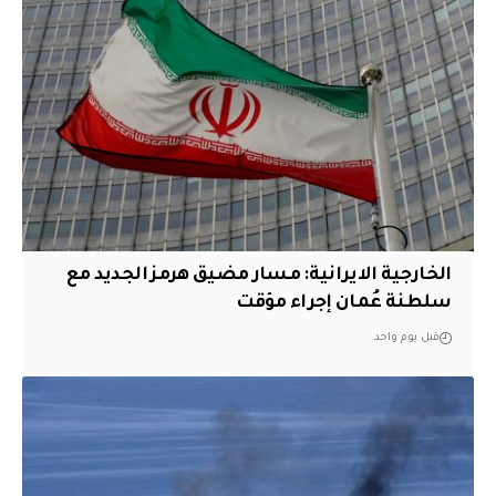
الخارجية الايرانية: مسار مضيق هرمز الجديد مع
سلطنة عُمان إجراء مؤقت
قبل يوم واحد