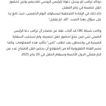
دونالد ترامب لم يرسل دعوة للرئيس الروسي فلاديمير بوتين لحضور
حفل تنصيبه في يناير المقبل.
جاء ذلك في الإفادة الصحفية لبيسكوف اليوم الخميس، حيث تابع ردا
على سؤال بهذا الصدد: "كلا، لم يفعل".
وكانت شبكة CBC قد أفات، نقلا عن مصادر أن ترامب دعا الرئيس
الصيني شي جين بينغ لحضور حفل تنصيبه، ولم تستجب السفارة
الصينية في واشنطن بعد لطلب "تاس" بتأكيد هذه المعلومات. وكما
تشير القناة التلفزيونية أنه من المتوقع أن يحضر حفل الافتتاح عدد من
كبار ممثلي الدول الأجنبية وسيقام الحفل في 20 يناير 2025.