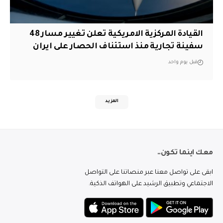
القيادة المركزية الامريكية تعلن تغيير مسار 48
سفينة تجارية منذ استئناف الحصار على ايران
قبل يوم واحد
المزيد
معك اينما تكون..
ابقى على تواصل معنا عبر منصاتنا على التواصل
الاجتماعي وتطبيق الرشيد على الهواتف الذكية.