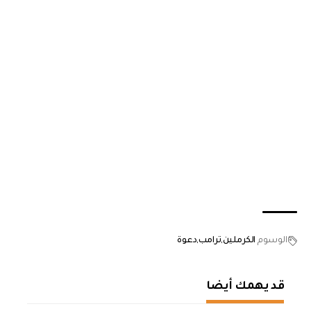
الوسوم
الكرملين
ترامب
دعوة
قد يهمك أيضا