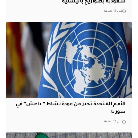
سعودية بصواريخ باليستية
قبل 15 ساعة
الأمم المتحدة تحذر من عودة نشاط ” داعش” في
سوريا
قبل 17 ساعة