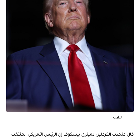
ترامب
قال متحدث الكرملين دميتري بيسكوف إن الرئيس الأمريكي المنتخب