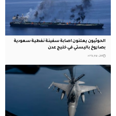
الحوثيون يعلنون اصابة سفينة نفطية سعودية
بصاروخ باليستي في خليج عدن
قبل يوم واحد