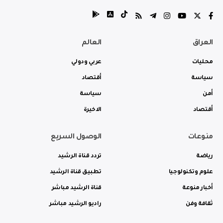
العراق
العالم
محليات
عربي ودولي
سياسة
أقتصاد
أمن
سياسة
أقتصاد
الاخيرة
منوعات
الوصول السريع
رياضة
تردد قناة الرشيد
علوم وتكنولوجيا
تطبيق قناة الرشيد
أخبار منوعة
قناة الرشيد مباشر
ثقافة وفن
راديو الرشيد مباشر