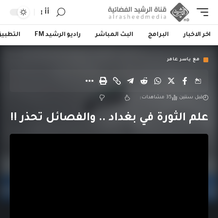
أأ
اخر الاخبار
البرامج
البث المباشر
راديو الرشيد FM
التطبي
مع ياسر عامر
قبل سنتين
35 مشاهدات
علم الثورة في بغداد .. والفصائل تحذر !!