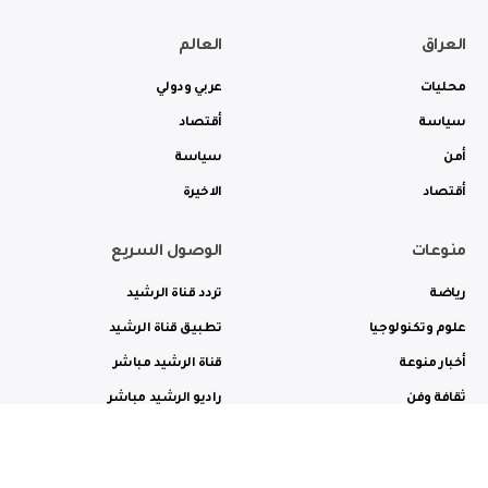
العراق
العالم
محليات
عربي ودولي
سياسة
أقتصاد
أمن
سياسة
أقتصاد
الاخيرة
منوعات
الوصول السريع
رياضة
تردد قناة الرشيد
علوم وتكنولوجيا
تطبيق قناة الرشيد
أخبار منوعة
قناة الرشيد مباشر
ثقافة وفن
راديو الرشيد مباشر
من نحن
الترددات
الاعلانات
الاتصال بنا