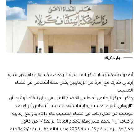
جنايات كربلاء
أصدرت محكمة جنايات كربلاء ، اليوم الأربعاء، حكما بالإعدام بحق مجرم
إرهابي شارك مع زمرة من الإرهابيين بقتل ستة أشخاص في قضاء
المسيب.
وذكر المركز الإعلامي لمجلس القضاء الأعلى في بيان تلقته الرشيد، أن
“الإرهابي شارك بعملية إرهابية استهدفت ستة أشخاص أبرياء بعد
عودتهم من حفل زفاف في قضاء المسيب عام 2013 بدوافع إرهابية”.
وأضاف أن “الحكم صدر وفقا لأحكام المادة الرابعة /1 من قانون
مكافحة الارهاب رقم 13 لسنة 2005 وبدلالة المادة الثانية /1و2 و3 منه