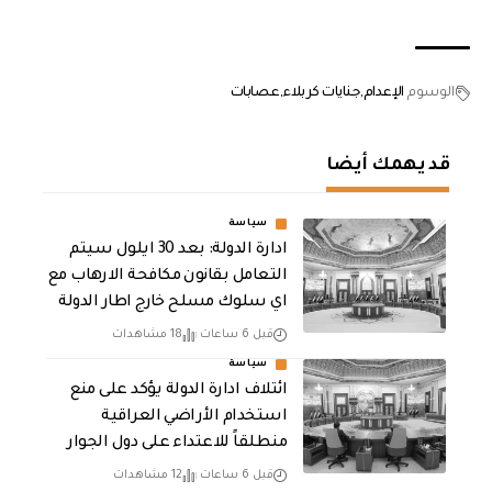
الوسوم
الإعدام
جنايات كربلاء
عصابات
قد يهمك أيضا
سياسة
ادارة الدولة: بعد 30 ايلول سيتم
التعامل بقانون مكافحة الارهاب مع
اي سلوك مسلح خارج اطار الدولة
قبل 6 ساعات
18 مشاهدات
سياسة
ائتلاف ادارة الدولة يؤكد على منع
استخدام الأراضي العراقية
منطلقاً للاعتداء على دول الجوار
قبل 6 ساعات
12 مشاهدات