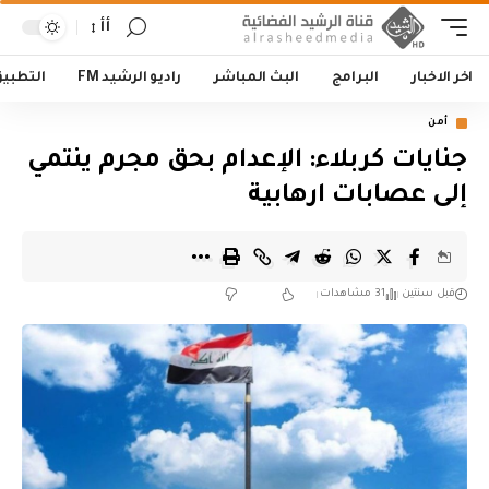
أأ
اخر الاخبار
البرامج
البث المباشر
راديو الرشيد FM
التطبي
أمن
جنايات كربلاء: الإعدام بحق مجرم ينتمي
إلى عصابات ارهابية
قبل سنتين
31 مشاهدات