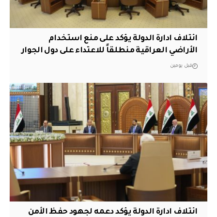
ائتلاف ادارة الدولة يؤكد على منع استخدام
الأراضي العراقية منطلقاً للاعتداء على دول الجوار
قبل يومين
ائتلاف ادارة الدولة يؤكد دعمه لجهود حفظ الأمن