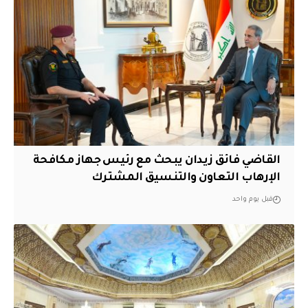
القاضي فائق زيدان يبحث مع رئيس جهاز مكافحة
الإرهاب التعاون والتنسيق المشترك
قبل يوم واحد