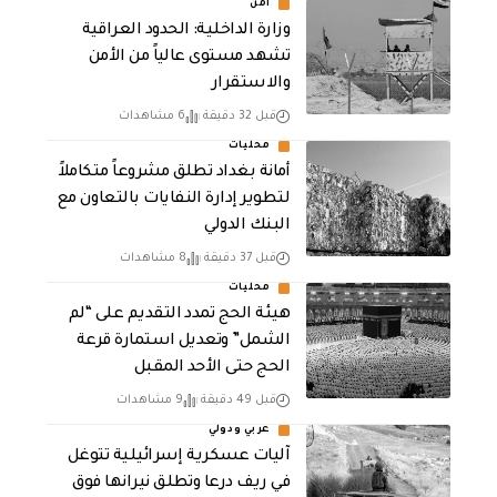
أمن
وزارة الداخلية: الحدود العراقية
تشهد مستوى عالياً من الأمن
والاستقرار
قبل 32 دقيقة
6 مشاهدات
محليات
أمانة بغداد تطلق مشروعاً متكاملاً
لتطوير إدارة النفايات بالتعاون مع
البنك الدولي
قبل 37 دقيقة
8 مشاهدات
محليات
هيئة الحج تمدد التقديم على “لم
الشمل” وتعديل استمارة قرعة
الحج حتى الأحد المقبل
قبل 49 دقيقة
9 مشاهدات
عربي ودولي
آليات عسكرية إسرائيلية تتوغل
في ريف درعا وتطلق نيرانها فوق