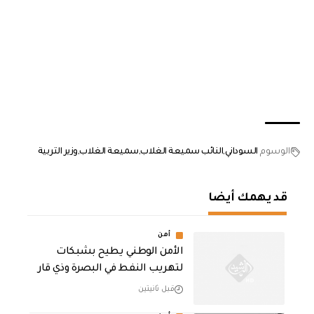
الوسوم
السوداني
النائب سميعة الغلاب
سميعة الغلاب
وزير التربية
قد يهمك أيضا
أمن
الأمن الوطني يطيح بشبكات
لتهريب النفط في البصرة وذي قار
قبل ثانيتين