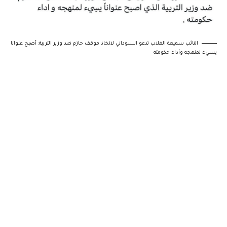
النائب سميعة الغلاب تدعو السوداني لاتخاذ موقف حازم ضد وزير التربية: أصبح عنوانا
يسيء لمنهجه وأداء حكومته