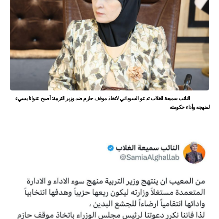
النائب سميعة الغلاب تدعو السوداني لاتخاذ موقف حازم ضد وزير التربية: أصبح عنوانا يسيء
لمنهجه وأداء حكومته