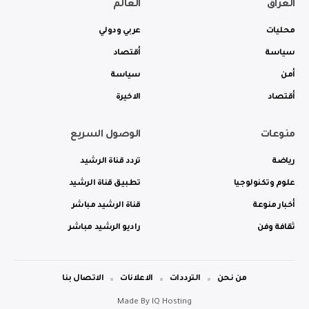
العراق
العالم
محليات
عربي ودولي
سياسة
أقتصاد
أمن
سياسة
أقتصاد
الاخيرة
منوعات
الوصول السريع
رياضة
تردد قناة الرشيد
علوم وتكنولوجيا
تطبيق قناة الرشيد
أخبار منوعة
قناة الرشيد مباشر
ثقافة وفن
راديو الرشيد مباشر
من نحن
الترددات
الاعلانات
الاتصال بنا
Made By
IQ Hosting