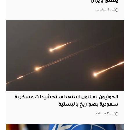
يتعلق بإيران
قبل 8 ساعات
الحوثيون يعلنون استهداف تحشيدات عسكرية
سعودية بصواريخ باليستية
قبل 10 ساعات