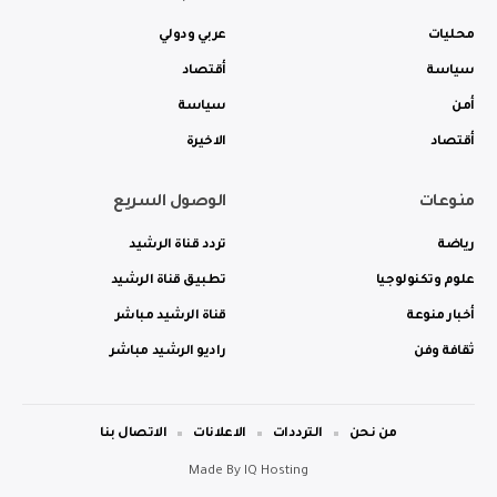
محليات
عربي ودولي
سياسة
أقتصاد
أمن
سياسة
أقتصاد
الاخيرة
منوعات
الوصول السريع
رياضة
تردد قناة الرشيد
علوم وتكنولوجيا
تطبيق قناة الرشيد
أخبار منوعة
قناة الرشيد مباشر
ثقافة وفن
راديو الرشيد مباشر
من نحن
الترددات
الاعلانات
الاتصال بنا
Made By
IQ Hosting