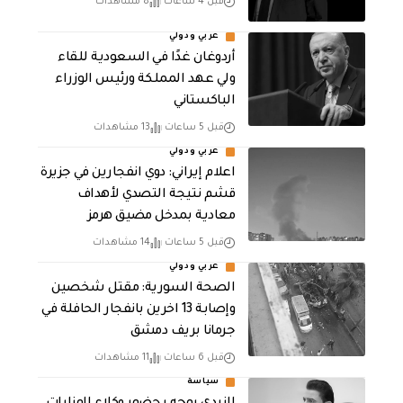
قبل 4 ساعات
8 مشاهدات
عربي ودولي
أردوغان غدًا في السعودية للقاء
ولي عهد المملكة ورئيس الوزراء
الباكستاني
قبل 5 ساعات
13 مشاهدات
عربي ودولي
اعلام إيراني: دوي انفجارين في جزيرة
قشم نتيجة التصدي لأهداف
معادية بمدخل مضيق هرمز
قبل 5 ساعات
14 مشاهدات
عربي ودولي
الصحة السورية: مقتل شخصين
وإصابة 13 اخرين بانفجار الحافلة في
جرمانا بريف دمشق
قبل 6 ساعات
11 مشاهدات
سياسة