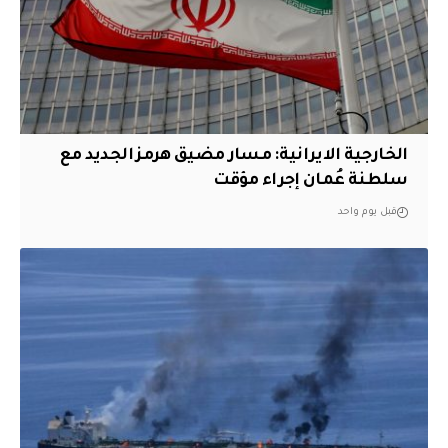
الخارجية الايرانية: مسار مضيق هرمز الجديد مع
سلطنة عُمان إجراء مؤقت
قبل يوم واحد