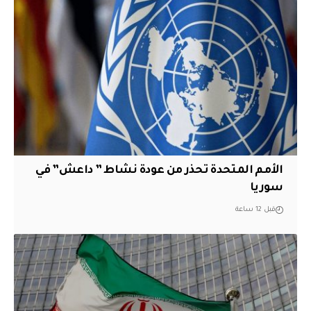
الأمم المتحدة تحذر من عودة نشاط ” داعش” في
سوريا
قبل 12 ساعة