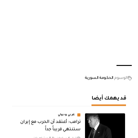
الوسوم
الحكومة السورية
قد يهمك أيضا
عربي ودولي
‏ترامب: أعتقد أن الحرب مع إيران
ستنتهي قريباً جداً