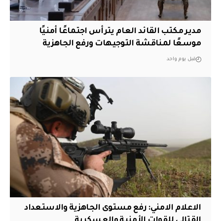
مدير مكتب القائد العام يترأس اجتماعًا أمنيًا
موسعًا لمناقشة التوجيهات ورفع الجاهزية
قبل يوم واحد
الاعلام الامني: رفع مستوى الجاهزية والاستعداد
القتالي للقوات الأمنية والعسكرية