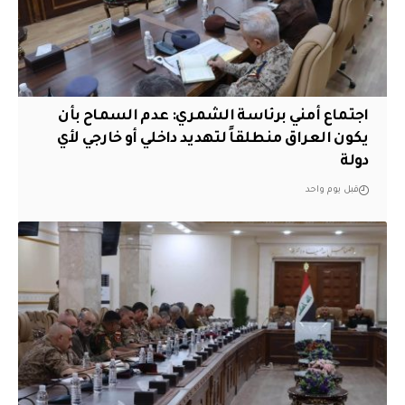
اجتماع أمني برئاسة الشمري: عدم السماح بأن
يكون العراق منطلقاً لتهديد داخلي أو خارجي لأي
دولة
قبل يوم واحد