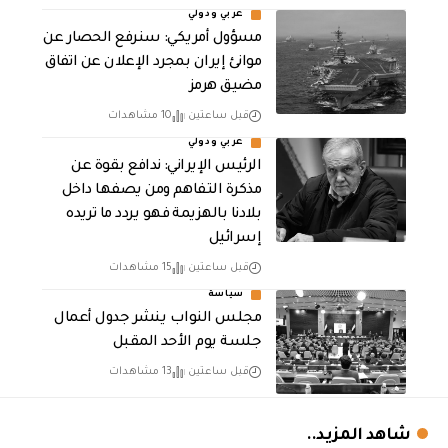
عربي ودولي
مسؤول أمريكي: سنرفع الحصار عن
موانئ إيران بمجرد الإعلان عن اتفاق
مضيق هرمز
قبل ساعتين
10 مشاهدات
عربي ودولي
الرئيس الإيراني: ندافع بقوة عن
مذكرة التفاهم ومن يصفها داخل
بلادنا بالهزيمة فهو يردد ما تريده
إسرائيل
قبل ساعتين
15 مشاهدات
سياسة
مجلس النواب ينشر جدول أعمال
جلسة يوم الأحد المقبل
قبل ساعتين
13 مشاهدات
شاهد المزيد..