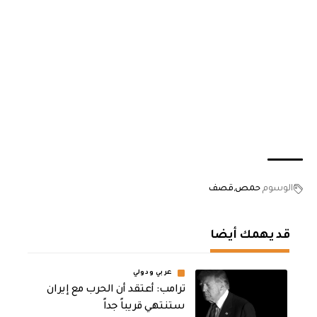
الوسوم
حمص
قصف
قد يهمك أيضا
عربي ودولي
‏ترامب: أعتقد أن الحرب مع إيران
ستنتهي قريباً جداً