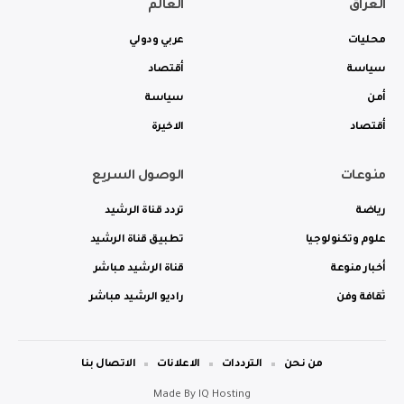
العراق
العالم
محليات
عربي ودولي
سياسة
أقتصاد
أمن
سياسة
أقتصاد
الاخيرة
منوعات
الوصول السريع
رياضة
تردد قناة الرشيد
علوم وتكنولوجيا
تطبيق قناة الرشيد
أخبار منوعة
قناة الرشيد مباشر
ثقافة وفن
راديو الرشيد مباشر
من نحن
الترددات
الاعلانات
الاتصال بنا
Made By
IQ Hosting