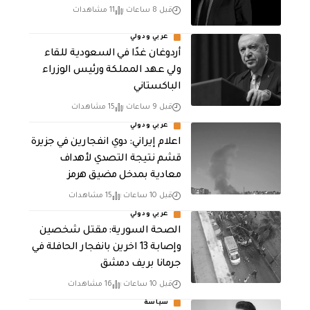
قبل 8 ساعات
11 مشاهدات
عربي ودولي
أردوغان غدًا في السعودية للقاء
ولي عهد المملكة ورئيس الوزراء
الباكستاني
قبل 9 ساعات
15 مشاهدات
عربي ودولي
اعلام إيراني: دوي انفجارين في جزيرة
قشم نتيجة التصدي لأهداف
معادية بمدخل مضيق هرمز
قبل 10 ساعات
15 مشاهدات
عربي ودولي
الصحة السورية: مقتل شخصين
وإصابة 13 اخرين بانفجار الحافلة في
جرمانا بريف دمشق
قبل 10 ساعات
16 مشاهدات
سياسة