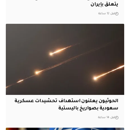
يتعلق بإيران
قبل 12 ساعة
الحوثيون يعلنون استهداف تحشيدات عسكرية
سعودية بصواريخ باليستية
قبل 14 ساعة