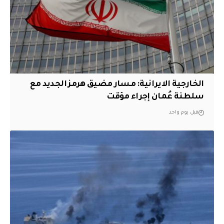
الخارجية الايرانية: مسار مضيق هرمز الجديد مع
سلطنة عُمان إجراء مؤقت
قبل يوم واحد