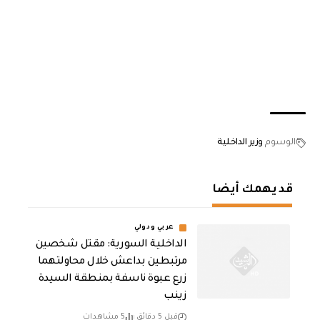
الوسوم
وزير الداخلية
قد يهمك أيضا
عربي ودولي
الداخلية السورية: مقتل شخصين
مرتبطين بداعش خلال محاولتهما
زرع عبوة ناسفة بمنطقة السيدة
زينب
قبل 5 دقائق
5 مشاهدات