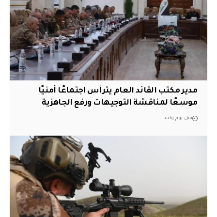
مدير مكتب القائد العام يترأس اجتماعًا أمنيًا
موسعًا لمناقشة التوجيهات ورفع الجاهزية
قبل يوم واحد