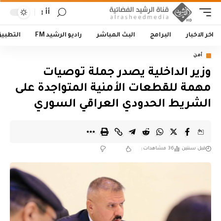
أأ
اخر الاخبار
البرامج
البث المباشر
راديو الرشيد FM
التطبي
أمن
‏وزير الداخلية يصدر جملة توصيات
مهمة للقطعات الأمنية المتواجدة على
الشريط الحدودي العراقي السوري‬
قبل سنتين
36 مشاهدات