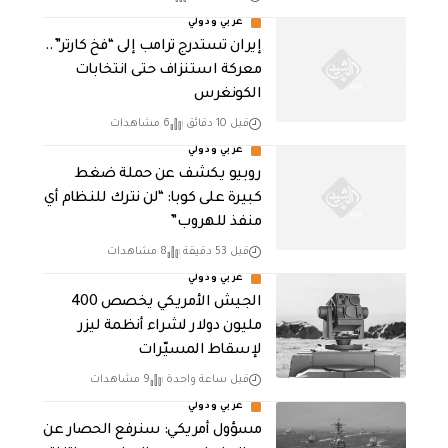
عربي ودولي
إيران تستدرج ترامب إلى “فخ كارتر”..
معركة استنزاف حتى انتخابات
الكونغرس
قبل 10 دقائق
6 مشاهدات
عربي ودولي
روبيو يكشف عن حملة ضغط
كبيرة على كوبا: “لن نترك للنظام أي
منفذ للهروب”
قبل 53 دقيقة
8 مشاهدات
عربي ودولي
الجيش الأمريكي يخصص 400
مليون دولار لشراء أنظمة ليزر
لإسقاط المسيّرات
قبل ساعة واحدة
9 مشاهدات
عربي ودولي
مسؤول أمريكي: سنرفع الحصار عن