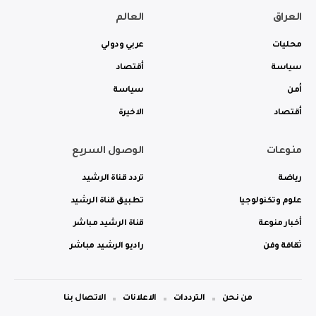
العراق
العالم
محليات
عربي ودولي
سياسة
أقتصاد
أمن
سياسة
أقتصاد
الاخيرة
منوعات
الوصول السريع
رياضة
تردد قناة الرشيد
علوم وتكنولوجيا
تطبيق قناة الرشيد
أخبار منوعة
قناة الرشيد مباشر
ثقافة وفن
راديو الرشيد مباشر
من نحن
الترددات
الاعلانات
الاتصال بنا