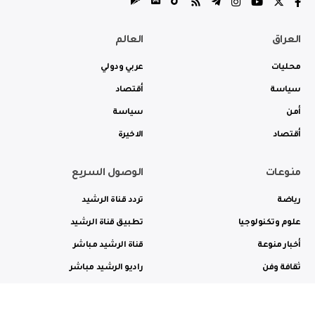
العراق
العالم
محليات
عربي ودولي
سياسة
أقتصاد
أمن
سياسة
أقتصاد
الاخيرة
منوعات
الوصول السريع
رياضة
تردد قناة الرشيد
علوم وتكنولوجيا
تطبيق قناة الرشيد
أخبار منوعة
قناة الرشيد مباشر
ثقافة وفن
راديو الرشيد مباشر