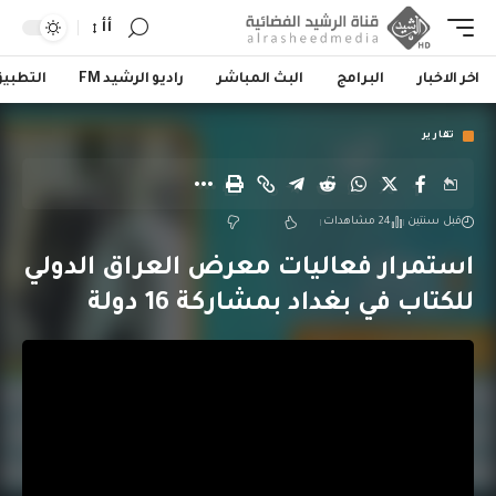
أأ
اخر الاخبار
البرامج
البث المباشر
راديو الرشيد FM
التطبي
تقارير
قبل سنتين
24 مشاهدات
استمرار فعاليات معرض العراق الدولي
للكتاب في بغداد بمشاركة 16 دولة