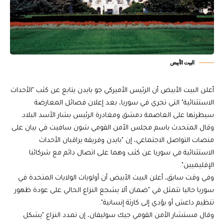
البيت الأبيض
أعلن البيت الأبيض أن الرئيس الأميركي جو بايدن يتابع عن كثب "الأحداث
الاستثنائية" التي تجري في سوريا، بعد إعلان فصائل المعارضة
سيطرتها على العاصمة دمشق ومغادرة الرئيس بشار الأسد البلاد.
وقال المتحدث باسم مجلس الأمن القومي شون سافيت في بيان على
منصات التواصل الاجتماعي، إن "بايدن وفريقه يراقبان الأحداث
الاستثنائية في سوريا عن كثب وهما على اتصال دائم مع شركائنا
الإقليميين".
وفي وقت سابق، أعلن البيت الأبيض أن أولويات الولايات المتحدة في
سوريا حاليا تتمثل في "ضمان ألا يشجع النزاع الحالي على عودة ظهور
تنظيم داعش أو يؤدي إلى كارثة إنسانية".
وقال مستشار الأمن القومي جيك سوليفان، إن تمدد النزاع "يشكل