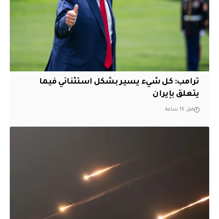
ترامب: كل شيء يسير بشكل استثنائي فيما
يتعلق بإيران
قبل 15 ساعة