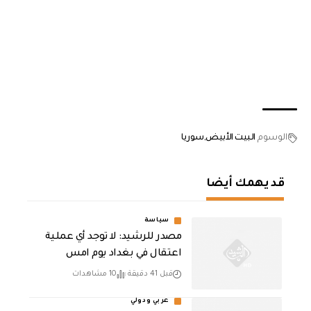
الوسوم
البيت الأبيض
سوريا
قد يهمك أيضا
سياسة
مصدر للرشيد: لا توجد أي عملية
اعتقال في بغداد يوم امس
قبل 41 دقيقة
10 مشاهدات
عربي ودولي