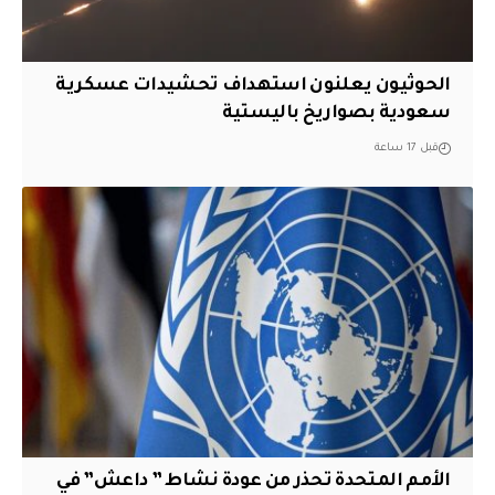
الحوثيون يعلنون استهداف تحشيدات عسكرية
سعودية بصواريخ باليستية
قبل 17 ساعة
الأمم المتحدة تحذر من عودة نشاط ” داعش” في