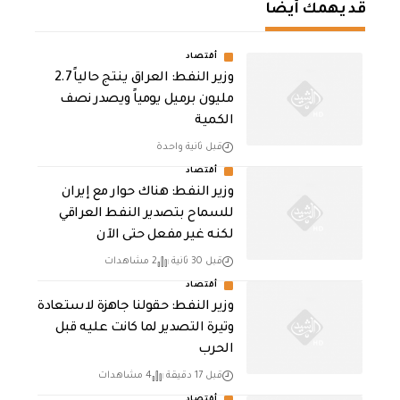
قد يهمك أيضا
أقتصاد
وزير النفط: العراق ينتج حالياً 2.7
مليون برميل يومياً ويصدر نصف
الكمية
قبل ثانية واحدة
أقتصاد
وزير النفط: هناك حوار مع إيران
للسماح بتصدير النفط العراقي
لكنه غير مفعل حتى الآن
قبل 30 ثانية
2 مشاهدات
أقتصاد
وزير النفط: حقولنا جاهزة لاستعادة
وتيرة التصدير لما كانت عليه قبل
الحرب
قبل 17 دقيقة
4 مشاهدات