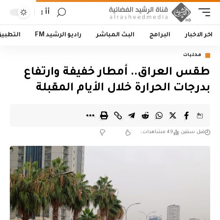
أأ
اخر الاخبار
البرامج
البث المباشر
راديو الرشيد FM
التطبي
محليات
طقس العراق.. أمطار خفيفة وارتفاع
بدرجات الحرارة خلال الأيام المقبلة
قبل سنتين
49 مشاهدات