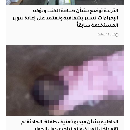
التربية توضح بشأن طباعة الكتب وتؤكد:
الإجراءات تسير بشفافية ونعتمد على إعادة تدوير
المستخدمة سابقاً
قبل 18 ساعة
الداخلية بشأن فيديو تعنيف طفلة: الحادثة لم
تقع داخل العراق وإنما بإحدى دول الجوار