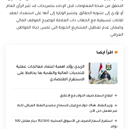
التحقق من صحة المعلومات قبل الإدلاء بتصريحات قد تثير الرأي العام
أو تؤدي إلى تشويه الحقائق. وتشير الوزارة إلى أنها على استعداد لعقد
لقاءات تنسيقية مع الجهات ذات العلاقة لتوضيح الموقف المالي
وضمان عدم تعطيل المشاريع الحيوية التي تمس حياة المواطن
العراقي.
اقرأ ايضا
الزيدي يؤكد اهمية اعتماد معالجات عملية
للتحديات المالية والنقدية بما يحافظ على
الاستقرار الاقتصادي
ارتفاع اسعار صرف الدولار مع الاغلاق
وزير النفط: هناك حوار مع إيران للسماح بتصدير النفط العراقي لكنه
غير مفعل حتى الآن
استقرار أسعار الصرف في الأسواق المحلية: 152,500 دينار مقابل 100
دولار