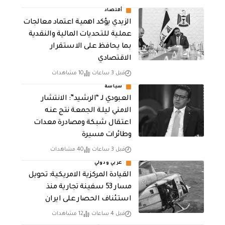
أقتصاد
الزيدي يؤكد اهمية اعتماد معالجات
عملية للتحديات المالية والنقدية
بما يحافظ على الاستقرار
الاقتصادي
قبل 3 ساعات
10 مشاهدات
سياسة
العبودي لـ “الرشيد”: الانتشار
الامني ليلة الجمعة نتج عنه
اعتقال شبكة ومصادرة معدات
وطائرات مسيرة
قبل 3 ساعات
40 مشاهدات
عربي ودولي
القيادة المركزية الامريكية: تحويل
مسار 53 سفينة تجارية منذ
استئناف الحصار على ايران
قبل 4 ساعات
12 مشاهدات