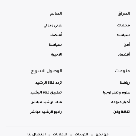
العراق
العالم
محليات
عربي ودولي
سياسة
أقتصاد
أمن
سياسة
أقتصاد
الاخيرة
منوعات
الوصول السريع
رياضة
تردد قناة الرشيد
علوم وتكنولوجيا
تطبيق قناة الرشيد
أخبار منوعة
قناة الرشيد مباشر
ثقافة وفن
راديو الرشيد مباشر
من نحن
الترددات
الاعلانات
الاتصال بنا