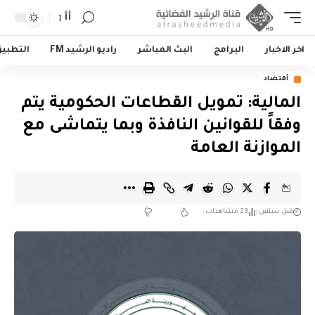
أأ
اخر الاخبار
البرامج
البث المباشر
راديو الرشيد FM
التطبي
أقتصاد
المالية: تمويل القطاعات الحكومية يتم
وفقاً للقوانين النافذة وبما يتماشى مع
الموازنة العامة
قبل سنتين
23 مشاهدات