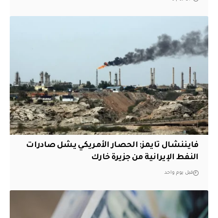
فايننشال تايمز: الحصار الأمريكي يشل صادرات
النفط الإيرانية من جزيرة خارك
قبل يوم واحد