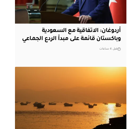
أردوغان: الاتفاقية مع السعودية
وباكستان قائمة على مبدأ الردع الجماعي
قبل 4 ساعات