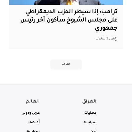
ترامب: إذا سيطر الحزب الديمقراطي
على مجلس الشيوخ سأكون آخر رئيس
جمهوري
قبل 5 ساعات
المزيد
العراق
العالم
محليات
عربي ودولي
سياسة
أقتصاد