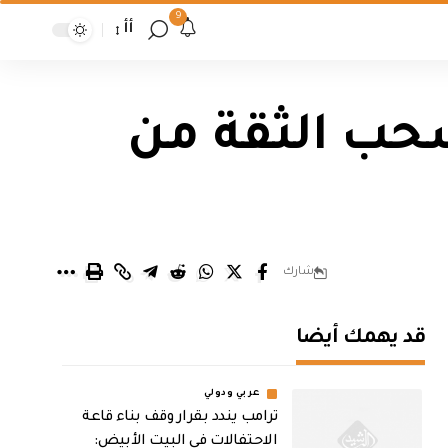
9
أأ
سحب الثقة من
شارك
قد يهمك أيضا
عربي ودولي
ترامب يندد بقرار وقف بناء قاعة
الاحتفالات في البيت الأبيض: