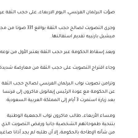
صوّت البرلمان الفرنسي، اليوم الاربعاء، على حجب الثقة ع
ميشيل بارنييه تقديم استقالتها.
ويعد إسقاط الحكومة عبر حجب الثقة يعتبر الأول من نوعه في ف
وجاء اقتراح التصويت على حجب الثقة من معارضة شديدة لم
وتزامن تصويت نواب البرلمان الفرنسي لصالح حجب الثقة
عن الحكومة مع عودة الرئيس إيمانويل ماكرون إلى فرنسا
بعد زيارة استمرت 3 أيام إلى المملكة العربية السعودية.
ومساء الأربعاء، طالب ماكرون نواب الجمعية الوطنية
بتنحية طموحاتهم الشخصية جانبا ورفض التصويت الذي
من شأنه الإطاحة بالحكومة، إلا أن طلبه لم يجد آذانا صاغية