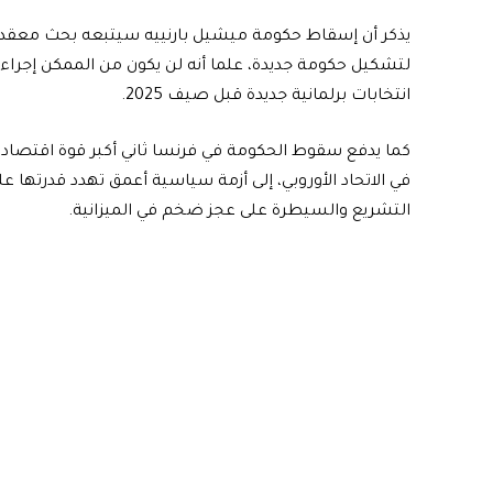
يذكر أن إسقاط حكومة ميشيل بارنييه سيتبعه بحث معقد
لتشكيل حكومة جديدة، علما أنه لن يكون من الممكن إجراء
انتخابات برلمانية جديدة قبل صيف 2025.
كما يدفع سقوط الحكومة في فرنسا ثاني أكبر قوة اقتصادي
في الاتحاد الأوروبي، إلى أزمة سياسية أعمق تهدد قدرتها عل
التشريع والسيطرة على عجز ضخم في الميزانية.