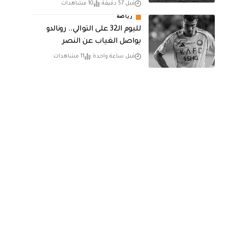
قبل 57 دقيقة
10 مشاهدات
رياضة
لليوم الـ32 على التوالي.. رونالدو
يواصل الغياب عن النصر
قبل ساعة واحدة
11 مشاهدات