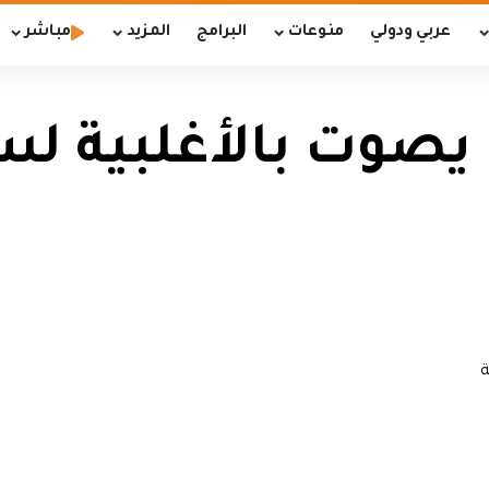
عربي ودولي
منوعات
البرامج
المزيد
مباشر
 يصوت بالأغلبية ل