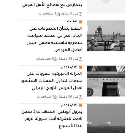
يتعارض مع مصالح الأمن القومي
قبل 9 دقائق
4 مشاهدات
أقتصاد
النفط بشأن الخصومات على
الخام العراقي: نعتمد سياسة
سعرية تنافسية تضمن اختيار
أفضل العروض
قبل 38 دقيقة
8 مشاهدات
عربي ودولي
الخزانة الأميركية: عقوبات على
منصات لتداول العملات المشفرة
تمول الحرس الثوري الإيراني
قبل 56 دقيقة
7 مشاهدات
عربي ودولي
بترول أبوظبي: استهداف 3 سفن
تابعة للشركة أثناء عبورها هرمز
هذا الأسبوع