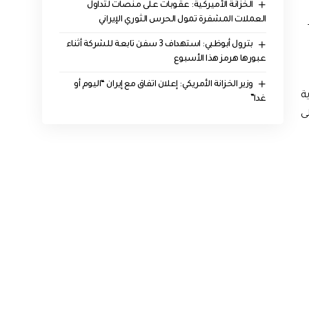
الخزانة الأميركية: عقوبات على منصات لتداول
العملات المشفرة تمول الحرس الثوري الإيراني
بترول أبوظبي: استهداف 3 سفن تابعة للشركة أثناء
عبورها هرمز هذا الأسبوع
وزير الخزانة الأمريكي: إعلان اتفاق مع إيران “اليوم أو
ة
غدا”
ى