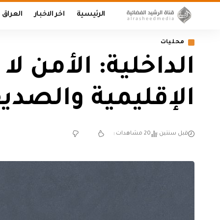
الرئيسية
اخر الاخبار
العراق
محليات
‏الداخلية: الأمن ل
الإقليمية والصدي
قبل سنتين
20 مشاهدات