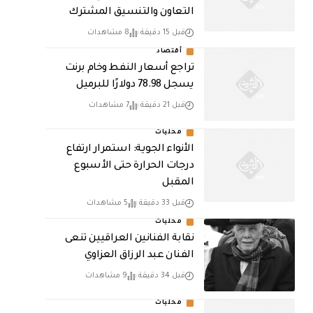
التعاون والتنسيق المشترك
قبل 15 دقيقة
8 مشاهدات
أقتصاد
تراجع أسعار النفط وخام برنت
يسجل 78.98 دولارًا للبرميل
قبل 21 دقيقة
7 مشاهدات
محليات
الأنواء الجوية: استمرار ارتفاع
درجات الحرارة حتى الأسبوع
المقبل
قبل 33 دقيقة
5 مشاهدات
محليات
نقابة الفنانين العراقيين تنعى
الفنان عبد الرزاق العزاوي
قبل 34 دقيقة
9 مشاهدات
محليات