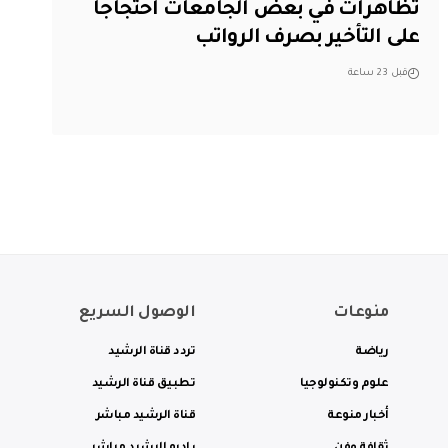
تظاهرات في بعض الجامعات احتجاجاً
على التأخير بصرف الرواتب
قبل 23 ساعة
منوعات
الوصول السريع
رياضة
تردد قناة الرشيد
علوم وتكنولوجيا
تطبيق قناة الرشيد
أخبار منوعة
قناة الرشيد مباشر