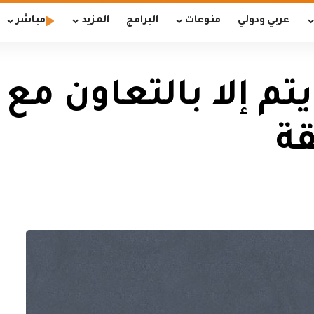
عربي ودولي
منوعات
البرامج
المزيد
مباشر
ا يتم إلا بالتعاون مع
قة