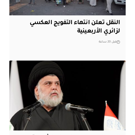
النقل تعلن انتهاء التفويج العكسي
لزائري الأربعينية
قبل 20 ساعة