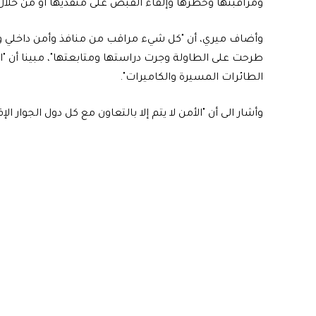
ومراقبتها وحظرها وإلقاء القبض على منفذيها أو من خلال 
وأضاف ميري، أن "كل شيء مراقب من منافذ وأمن داخلي وح
طرحت على الطاولة وجرت دراستها ومتابعتها"، مبينا أن "اس
الطائرات المسيرة والكاميرات".
وأشار الى أن "الأمن لا يتم إلا بالتعاون مع كل دول الجوار ال