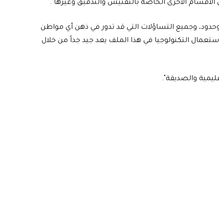
الأقسام الأخرى الخاصة بالتفتيش والتدقيق وغيرها".
دود، وجميع التساؤلات التي قد تدور في ذهن أي مواطن
تعمال التكنولوجيا في هذا الملف يعد جيد جداً من خلال
إقليمية والصديقة".