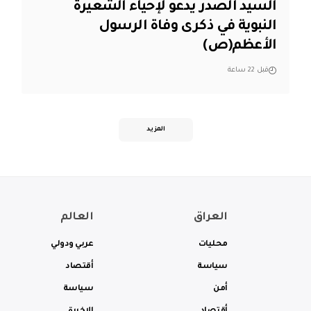
السيد الصدر يدعو لإحياء الشعيرة
النبوية في ذكرى وفاة الرسول
الأعظم(ص)
قبل 22 ساعة
المزيد
العراق
العالم
محليات
عربي ودولي
سياسة
أقتصاد
أمن
سياسة