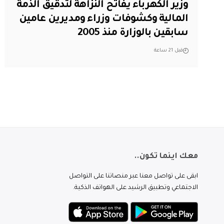
وزير الكهرباء يفاتح النزاهة لتدقيق الذمة
المالية وكشوفات وزراء ومديرين عامين
سابقين بالوزارة منذ 2005
قبل 21 ساعة
معك اينما تكون..
ابقى على تواصل معنا عبر منصاتنا على التواصل
الاجتماعي وتطبيق الرشيد على الهواتف الذكية.