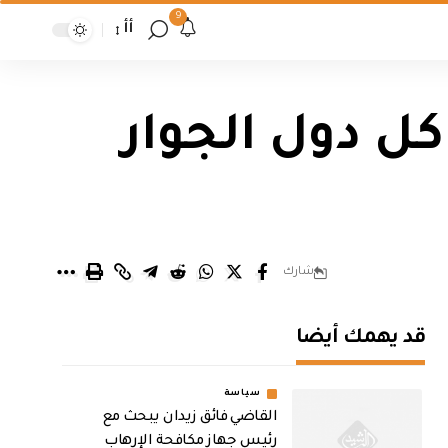
9
أأ
 كل دول الجوار
شارك
قد يهمك أيضا
سياسة
القاضي فائق زيدان يبحث مع
رئيس جهاز مكافحة الإرهاب