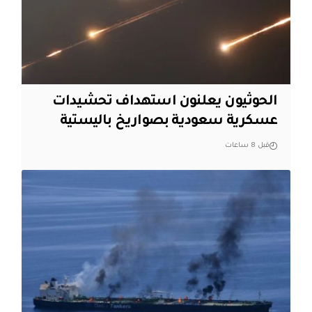
الحوثيون يعلنون استهداف تحشيدات
عسكرية سعودية بصواريخ باليستية
قبل 8 ساعات