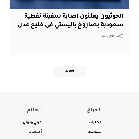
الحوثيون يعلنون اصابة سفينة نفطية
سعودية بصاروخ باليستي في خليج عدن
قبل يوم واحد
المزيد
العراق
العالم
محليات
عربي ودولي
سياسة
أقتصاد