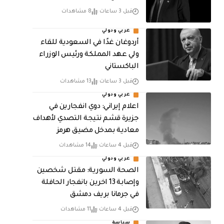
قبل 3 ساعات
8 مشاهدات
عربي ودولي
أردوغان غدًا في السعودية للقاء
ولي عهد المملكة ورئيس الوزراء
الباكستاني
قبل 3 ساعات
13 مشاهدات
عربي ودولي
اعلام إيراني: دوي انفجارين في
جزيرة قشم نتيجة التصدي لأهداف
معادية بمدخل مضيق هرمز
قبل 4 ساعات
14 مشاهدات
عربي ودولي
الصحة السورية: مقتل شخصين
وإصابة 13 اخرين بانفجار الحافلة
في جرمانا بريف دمشق
قبل 4 ساعات
11 مشاهدات
سياسة