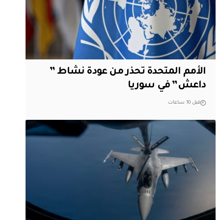
الأمم المتحدة تحذر من عودة نشاط ”
داعش” في سوريا
قبل 10 ساعات