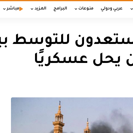
عربي ودولي
منوعات
البرامج
المزيد
مباشر
مستعدون للتوسط بي
 يحل عسكريًا