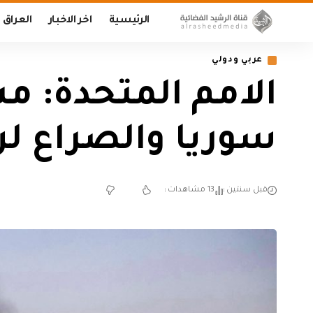
الرئيسية
اخر الاخبار
العراق
عربي ودولي
الامم المتحدة: 
سوريا والصراع لن
قبل سنتين
13 مشاهدات