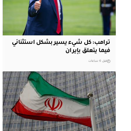
ترامب: كل شيء يسير بشكل استثنائي
فيما يتعلق بإيران
قبل 6 ساعات