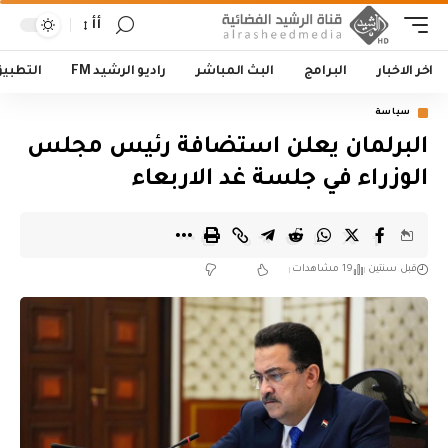
أأ
اخر الاخبار
البرامج
البث المباشر
راديو الرشيد FM
التطبي
سياسة
البرلمان يعلن استضافة رئيس مجلس
الوزراء في جلسة غد الاربعاء
قبل سنتين
19 مشاهدات