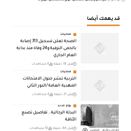
قد يهمك أيضا
محليات
الصحة تعلن تسجيل 313 إصابة
بالحمى النزفية و24 وفاة منذ بداية
العام الجاري
قبل 18 دقيقة
8 مشاهدات
محليات
التربية تنشر جدول الامتحانات
المهنية العامة /الدور الثاني
قبل 21 دقيقة
6 مشاهدات
يوم جديد
البدلة الرجالية.. تفاصيل تصنع
الأناقة
قبل 46 دقيقة
10 مشاهدات