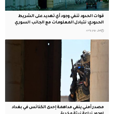
قوات الحدود تنفي وجود أي تهديد على الشريط
الحدودي: نتبادل المعلومات مع الجانب السوري
قبل يوم واحد
مصدر أمني ينفي مداهمة إحدى الكنائس في بغداد
لوجود زراعة نبتة مخدرة