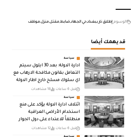
الوسوم
إطلاق نار
ببغداد
حي الجهاد
ضابط
مقتل
منزل
موظف
قد يهمك أيضا
سياسة
ادارة الدولة: بعد 30 ايلول سيتم
التعامل بقانون مكافحة الارهاب مع
اي سلوك مسلح خارج اطار الدولة
قبل 6 ساعات
18 مشاهدات
سياسة
ائتلاف ادارة الدولة يؤكد على منع
استخدام الأراضي العراقية
منطلقاً للاعتداء على دول الجوار
قبل 6 ساعات
12 مشاهدات
سياسة