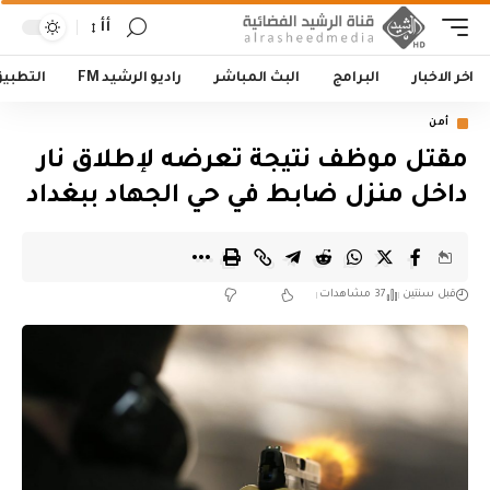
أأ
اخر الاخبار
البرامج
البث المباشر
راديو الرشيد FM
التطبي
أمن
مقتل موظف نتيجة تعرضه لإطلاق نار
داخل منزل ضابط في حي الجهاد ببغداد
قبل سنتين
37 مشاهدات