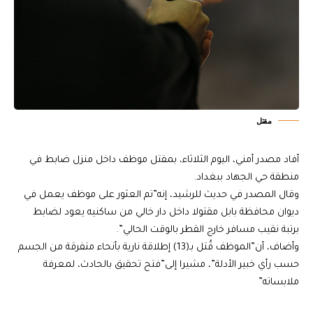
مقتل
أفاد مصدر أمني، اليوم الثلاثاء، بمقتل موظف داخل منزل ضابط في
منطقة حي الجهاد ببغداد.
وقال المصدر في حديث للرشيد، إنه”تم العثور على موظف يعمل في
ديوان محافظة بابل مقتولا داخل دار خالي من ساكنيه يعود لضابط
برتبة نقيب مسافر خارج القطر بالوقت الحالي”.
وأضاف، أن”الموظف قُتل بـ(13) إطلاقة نارية بأنحاء متفرقة من الجسم
حسب رأي خبير الأدلة”، مشيرا إلى”فتح تحقيق بالحادث، لمعرفة
ملابساته”