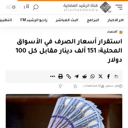
أأ
اخر الاخبار
البرامج
البث المباشر
راديو الرشيد FM
التطبي
أقتصاد
استقرار أسعار الصرف في الأسواق
المحلية: 151 ألف دينار مقابل كل 100
دولار
قبل سنتين
22 مشاهدات