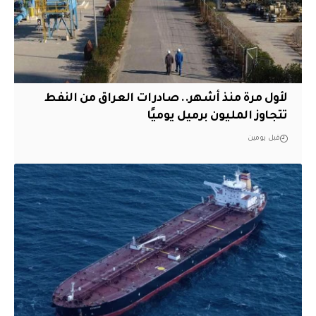
لأول مرة منذ أشهر.. صادرات العراق من النفط
تتجاوز المليون برميل يوميًا
قبل يومين