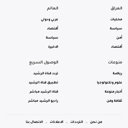
العراق
العالم
محليات
عربي ودولي
سياسة
أقتصاد
أمن
سياسة
أقتصاد
الاخيرة
منوعات
الوصول السريع
رياضة
تردد قناة الرشيد
علوم وتكنولوجيا
تطبيق قناة الرشيد
أخبار منوعة
قناة الرشيد مباشر
ثقافة وفن
راديو الرشيد مباشر
من نحن
الترددات
الاعلانات
الاتصال بنا