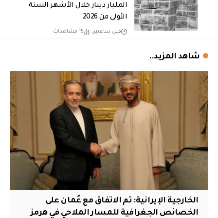
المليار دينار خلال الأشهر الستة
الأولى من 2026
قبل ساعتين
15 مشاهدات
شاهد المزيد..
‏الخارجية الإيرانية: تم الاتفاق مع عُمان على
الخصائص الجغرافية للمسار الملاحي في هرمز