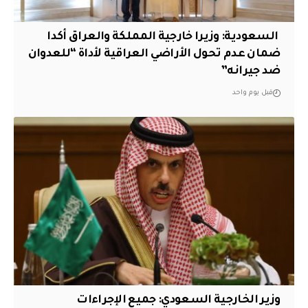
‏ السعودية: وزيرا خارجية المملكة والعراق أكدا
ضمان عدم تحول الأراضي العراقية لأداة “للعدوان
ضد جيرانه”
قبل يوم واحد
وزير الخارجية السعودي: جميع الإجراءات