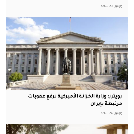
قبل 23 ساعة
‏رويترز: وزارة الخزانة الأميركية ترفع عقوبات
مرتبطة بإيران
قبل 24 ساعة