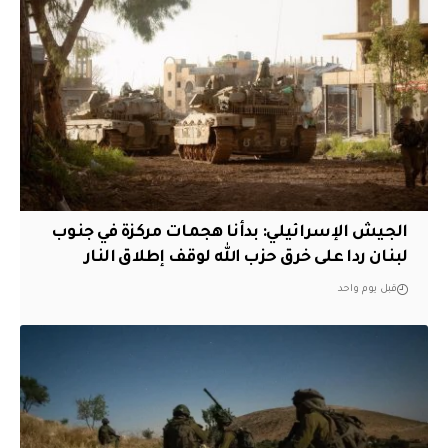
الجيش الإسرائيلي: بدأنا هجمات مركزة في جنوب
لبنان ردا على خرق حزب الله لوقف إطلاق النار
قبل يوم واحد