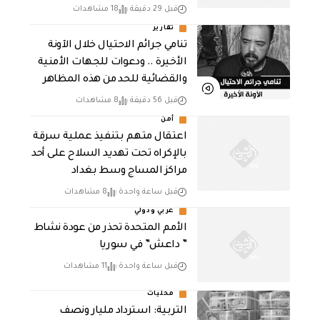
قبل 29 دقيقة
18 مشاهدات
تقارير
تنامي جرائم الاحتيال خلال الآونة
الأخيرة .. ودعوات للجهات الأمنية
والقضائية للحد من هذه المظاهر
قبل 56 دقيقة
8 مشاهدات
أمن
اعتقال متهم بتنفيذ عملية سرقة
بالإكراه تحت تهديد السلاح على أحد
مراكز المساج وسط بغداد
قبل ساعة واحدة
8 مشاهدات
عربي ودولي
الأمم المتحدة تحذر من عودة نشاط
” داعش” في سوريا
قبل ساعة واحدة
11 مشاهدات
محليات
التربية: استرداد مليار ونصف