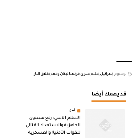
الوسوم
إسرائيل
إعلام عبري
فرنسا
لبنان
وقف إطلاق النار
قد يهمك أيضا
أمن
الاعلام الامني: رفع مستوى
الجاهزية والاستعداد القتالي
للقوات الأمنية والعسكرية