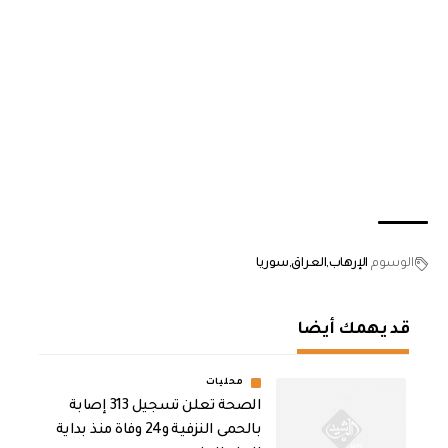
الوسوم
الإرهاب
العراق
سوريا
قد يهمك أيضا
محليات
الصحة تعلن تسجيل 313 إصابة
بالحمى النزفية و24 وفاة منذ بداية