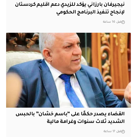
نيجيرفان بارزاني يؤكد للزيدي دعم اقليم ‏كردستان
لإنجاح تنفيذ البرنامج الحكومي
قبل 16 ساعة
القضاء يصدر حكمًا على “باسم خشان” بالحبس
الشديد ثلاث سنوات وغرامة مالية
قبل 17 ساعة