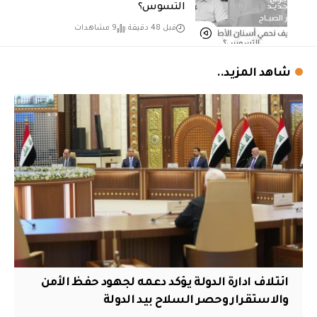
التسوس؟
قبل 48 دقيقة
9 مشاهدات
شاهد المزيد..
ائتلاف ادارة الدولة يؤكد دعمه لجهود حفظ الأمن
والاستقرار وحصر السلاح بيد الدولة