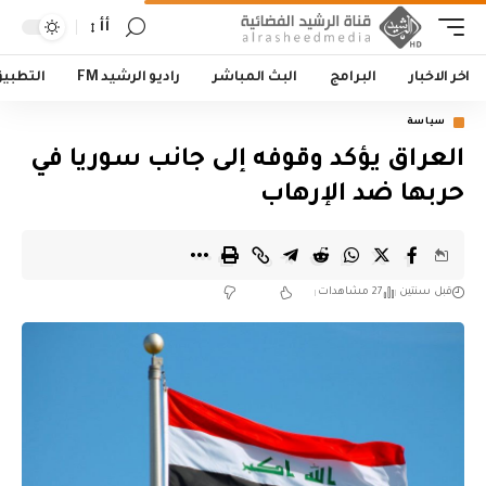
أأ
اخر الاخبار
البرامج
البث المباشر
راديو الرشيد FM
التطبي
سياسة
العراق يؤكد وقوفه إلى جانب سوريا في
حربها ضد الإرهاب
قبل سنتين
27 مشاهدات