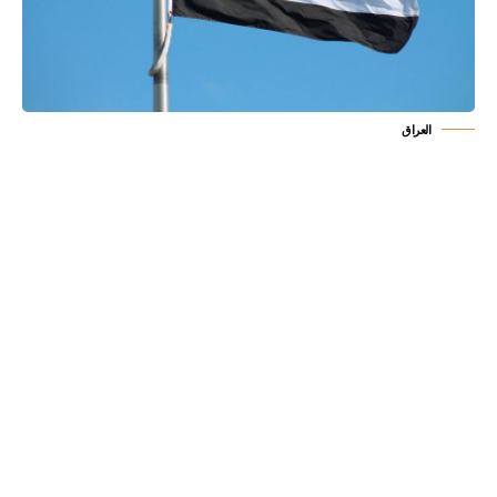
العراق