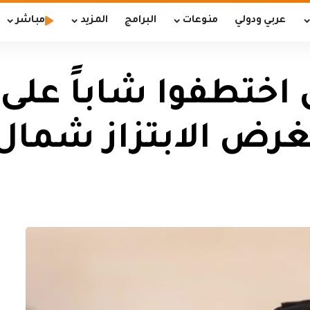
عربي ودولي
منوعات
البرامج
المزيد
مباشر
شخاص اختطفوا شاباً عل
بغرض الابتزاز شما