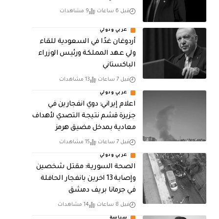
قبل 6 ساعات
9 مشاهدات
عربي ودولي
أردوغان غدًا في السعودية للقاء
ولي عهد المملكة ورئيس الوزراء
الباكستاني
قبل 7 ساعات
13 مشاهدات
عربي ودولي
اعلام إيراني: دوي انفجارين في
جزيرة قشم نتيجة التصدي لأهداف
معادية بمدخل مضيق هرمز
قبل 7 ساعات
15 مشاهدات
عربي ودولي
الصحة السورية: مقتل شخصين
وإصابة 13 اخرين بانفجار الحافلة
في جرمانا بريف دمشق
قبل 8 ساعات
14 مشاهدات
سياسة