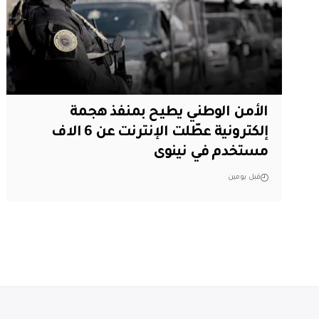
الأمن الوطني يطيح بمنفذ هجمة
إلكترونية عطّلت الإنترنت عن 6 الاف
مستخدم في نينوى
قبل يومين