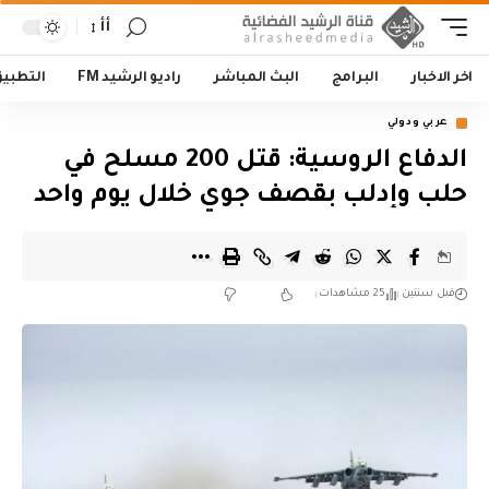
أأ
اخر الاخبار
البرامج
البث المباشر
راديو الرشيد FM
التطبي
عربي ودولي
الدفاع الروسية: قتل 200 مسلح في
حلب وإدلب بقصف جوي خلال يوم واحد
قبل سنتين
25 مشاهدات