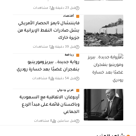
قبل 23 دقيقة
7 مشاهدات
أقتصاد
فايننشال تايمز: الحصار الأمريكي
يشل صادرات النفط الإيرانية من
جزيرة خارك
قبل 39 دقيقة
7 مشاهدات
رياضة
رواية جديدة.. بيريز ومورينيو
ينفجران غضبًا بعد خسارة رودري
قبل 54 دقيقة
8 مشاهدات
عربي ودولي
أردوغان: الاتفاقية مع السعودية
وباكستان قائمة على مبدأ الردع
الجماعي
قبل ساعتين
8 مشاهدات