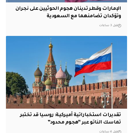
الإمارات وقطر تدينان هجوم الحوثيين على نجران
وتؤكدان تضامنهما مع السعودية
قبل 3 ساعات
تقديرات استخباراتية أميركية: روسيا قد تختبر
تماسك الناتو عبر “هجوم محدود”
قبل 4 ساعات