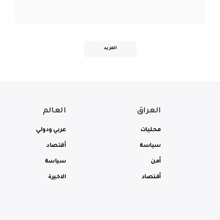
المزيد
العراق
العالم
محليات
عربي ودولي
سياسة
أقتصاد
أمن
سياسة
أقتصاد
الاخيرة