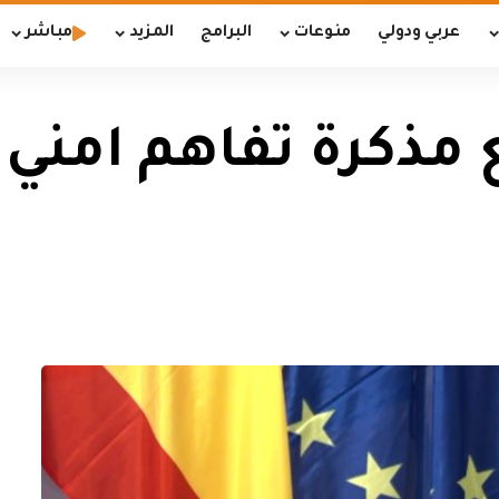
عربي ودولي
منوعات
البرامج
المزيد
مباشر
ع مذكرة تفاهم امني