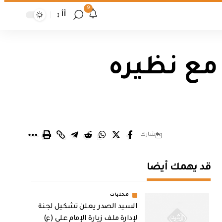
9
أأ
 مع نظيره
شارك
قد يهمك أيضا
محليات
السيد الصدر يعلن تشكيل لجنة
لإدارة ملف زيارة الإمام علي (ع)