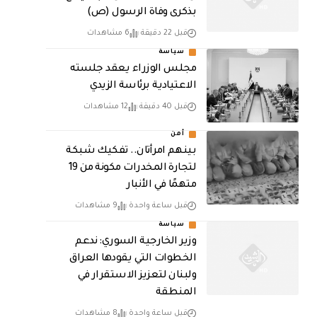
بذكرى وفاة الرسول (ص)
قبل 22 دقيقة
6 مشاهدات
سياسة
مجلس الوزراء يعقد جلسته
الاعتيادية برئاسة الزيدي
قبل 40 دقيقة
12 مشاهدات
أمن
بينهم امرأتان.. تفكيك شبكة
لتجارة المخدرات مكونة من 19
متهمًا في الأنبار
قبل ساعة واحدة
9 مشاهدات
سياسة
وزير الخارجية السوري: ندعم
الخطوات التي يقودها العراق
ولبنان لتعزيز الاستقرار في
المنطقة
قبل ساعة واحدة
8 مشاهدات