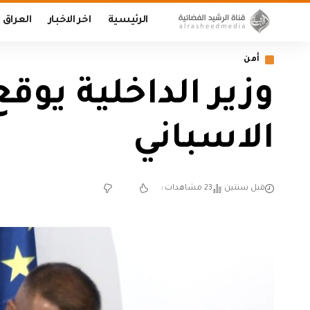
الرئيسية
اخر الاخبار
العراق
أمن
وزير الداخلية يوق
الاسباني
قبل سنتين
23 مشاهدات