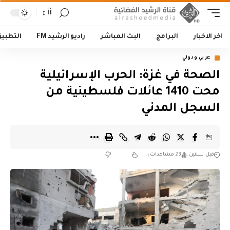
أأ
اخر الاخبار
البرامج
البث المباشر
راديو الرشيد FM
التطبي
عربي ودولي
الصحة في غزة: الحرب الإسرائيلية
محت 1410 عائلات فلسطينية من
السجل المدني
قبل سنتين
23 مشاهدات