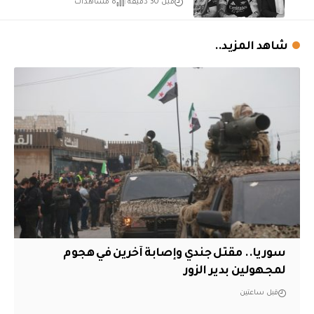
قبل 30 دقيقة
8 مشاهدات
شاهد المزيد..
سوريا.. مقتل جندي وإصابة آخرين في هجوم
لمجهولين بدير الزور
قبل ساعتين