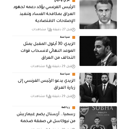
عربي ودولي
الرئيس الفرنسي يؤكد دعمه لجهود
العراق بمكافحة الفساد وتنفيذ
الإصلاحات الاقتصادية
قبل 27 دقيقة
7 مشاهدات
سياسة
الزيدي: 30 أيلول المقبل يمثل
الموعد النهائي لانسحاب قوات
التحالف من العراق
قبل 29 دقيقة
6 مشاهدات
سياسة
الزيدي يدعو الرئيس الفرنسي إلى
زيارة العراق
قبل 29 دقيقة
6 مشاهدات
رياضة
رسميا.. أرسنال يضم غيماريش
من نيوكاسل في صفقة ضخمة