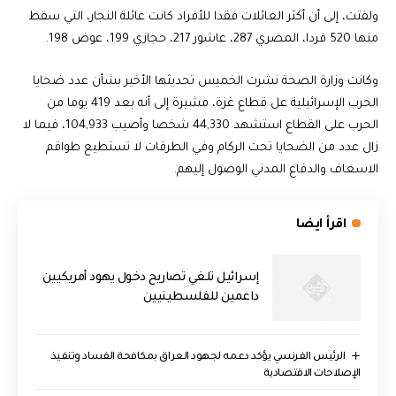
ولفتت، إلى أن أكثر العائلات فقدا للأفراد كانت عائلة النجار، التي سقط
منها 520 فردا، المصري 287، عاشور 217، حجازي 199، عوض 198.
وكانت وزارة الصحة نشرت الخميس تحديثها الأخير بشأن عدد ضحايا
الحرب الإسرائيلية عل قطاع غزة، مشيرة إلى أنه بعد 419 يوما من
الحرب على القطاع استشهد 44,330 شخصا وأصيب 104,933، فيما لا
زال عدد من الضحايا تحت الركام وفي الطرقات لا تستطيع طواقم
الاسعاف والدفاع المدني الوصول إليهم.
اقرأ ايضا
إسرائيل تلغي تصاريح دخول يهود أمريكيين
داعمين للفلسطينيين
الرئيس الفرنسي يؤكد دعمه لجهود العراق بمكافحة الفساد وتنفيذ
الإصلاحات الاقتصادية