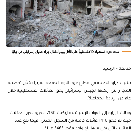
صحة غزة: استشهاد 19 فلسطينياً على الأقل بينهم أطفال جراء عدوان إسرائيلي في جباليا
متابعة – الرشيد
نشرت وزارة الصحة في قطاع غزة، اليوم الجمعة، تقريرا بشأن "حصيلة
المجازر التي ارتكبها الجيش الإسرائيلي بحق العائلات الفلسطينية خلال
عام من الإبادة الجماعية".
وقالت الوزارة إلى القوات الإسرائيلية ارتكبت 7160 مجزرة بحق العائلات،
حيث تم محو 1410 عائلات كاملة من السجل المدني، فيما بلغ عدد
العائلات التي بقي منها ناج واحد فقط 3463 عائلة.