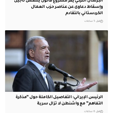
البرلمان التركي يقر مشروع قانون يتضمن تأجيل
وإسقاط دعاوى عن عناصر حزب العمال
الكردستاني بالتقادم
قبل 5 ساعات
الرئيس الإيراني: التفاصيل الكاملة حول “مذكرة
التفاهم” مع واشنطن لا تزال سرية
قبل 6 ساعات