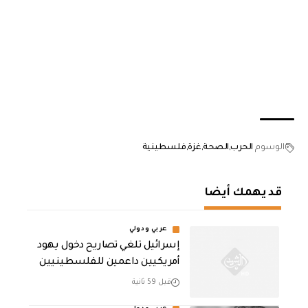
الوسوم
الحرب
الصحة
غزة
فلسطينية
قد يهمك أيضا
عربي ودولي
إسرائيل تلغي تصاريح دخول يهود
أمريكيين داعمين للفلسطينيين
قبل 59 ثانية