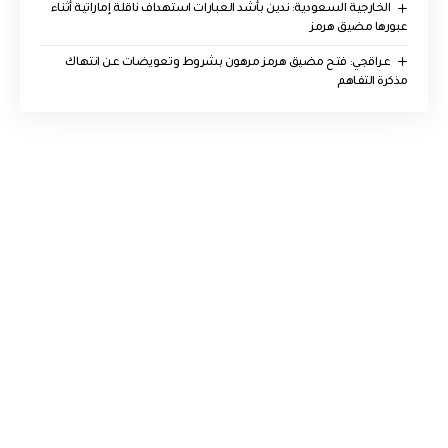
‏الخارجية السعودية: ندين بأشد العبارات استهداف ناقلة إماراتية أثناء
عبورها مضيق هرمز
عراقجي: فتح مضيق هرمز مرهون بشروط وتعويضات عن انتهاك
مذكرة التفاهم