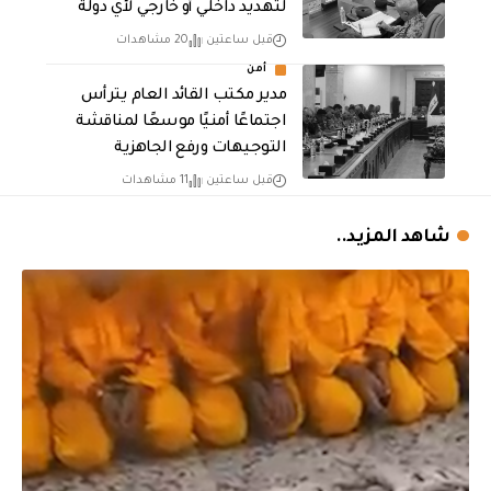
لتهديد داخلي أو خارجي لأي دولة
قبل ساعتين
20 مشاهدات
أمن
مدير مكتب القائد العام يترأس
اجتماعًا أمنيًا موسعًا لمناقشة
التوجيهات ورفع الجاهزية
قبل ساعتين
11 مشاهدات
شاهد المزيد..