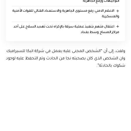
التوجيهات ورفع الجاهزية
الاعلام الامني: رفع مستوى الجاهزية والاستعداد القتالي للقوات الأمنية
والعسكرية
اعتقال متهم بتنفيذ عملية سرقة بالإكراه تحت تهديد السلاح على أحد
مراكز المساج وسط بغداد
ولفت، إلى أن “الشخص المجنى عليه يعمل في شركة اتيكا للسيراميك
وان الشخص الذي كان بصحبته نجا من الحادث وتم التحفظ عليه لوجود
شكوك بالحادثة”.