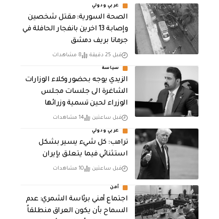
عربي ودولي
الصحة السورية: مقتل شخصين
وإصابة 13 اخرين بانفجار الحافلة في
جرمانا بريف دمشق
قبل 25 دقيقة
8 مشاهدات
سياسة
الزيدي يوجه بحضور وكلاء الوزارات
الشاغرة الى جلسات مجلس
الوزراء لحين تسمية وزرائها
قبل ساعتين
14 مشاهدات
عربي ودولي
ترامب: كل شيء يسير بشكل
استثنائي فيما يتعلق بإيران
قبل ساعتين
10 مشاهدات
أمن
اجتماع أمني برئاسة الشمري: عدم
السماح بأن يكون العراق منطلقاً