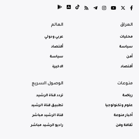
العراق
العالم
محليات
عربي ودولي
سياسة
أقتصاد
أمن
سياسة
أقتصاد
الاخيرة
منوعات
الوصول السريع
رياضة
تردد قناة الرشيد
علوم وتكنولوجيا
تطبيق قناة الرشيد
أخبار منوعة
قناة الرشيد مباشر
ثقافة وفن
راديو الرشيد مباشر