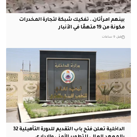
بينهم امرأتان.. تفكيك شبكة لتجارة المخدرات
مكونة من 19 متهمًا في الأنبار
قبل 9 ساعات
الداخلية تعلن فتح باب التقديم للدورة التأهيلية 32