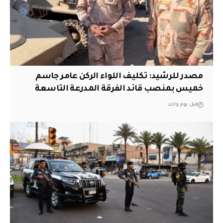
مصدر للرشيد: تكليف اللواء الركن عامر جاسم
خميس بمنصب قائد الفرقة المدرعة التاسعة
قبل يوم واحد