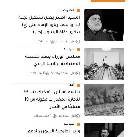
محليات
السيد الصدر يعلن تشكيل لجنة
لإدارة ملف زيارة الإمام علي (ع)
بذكرى وفاة الرسول (ص)
قبل 45 دقيقة
8 مشاهدات
سياسة
مجلس الوزراء يعقد جلسته
الاعتيادية برئاسة الزيدي
قبل ساعة واحدة
13 مشاهدات
أمن
بينهم امرأتان.. تفكيك شبكة
لتجارة المخدرات مكونة من 19
متهمًا في الأنبار
قبل ساعتين
11 مشاهدات
سياسة
وزير الخارجية السوري: ندعم