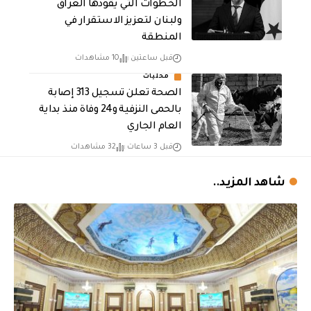
الخطوات التي يقودها العراق
ولبنان لتعزيز الاستقرار في
المنطقة
قبل ساعتين
10 مشاهدات
محليات
الصحة تعلن تسجيل 313 إصابة
بالحمى النزفية و24 وفاة منذ بداية
العام الجاري
قبل 3 ساعات
32 مشاهدات
شاهد المزيد..