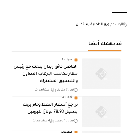
الوسوم
وزير الداخلية
يستقبل
قد يهمك أيضا
سياسة
القاضي فائق زيدان يبحث مع رئيس
جهاز مكافحة الإرهاب التعاون
والتنسيق المشترك
قبل 7 دقائق
5 مشاهدات
أقتصاد
تراجع أسعار النفط وخام برنت
يسجل 78.98 دولارًا للبرميل
قبل 13 دقيقة
4 مشاهدات
محليات