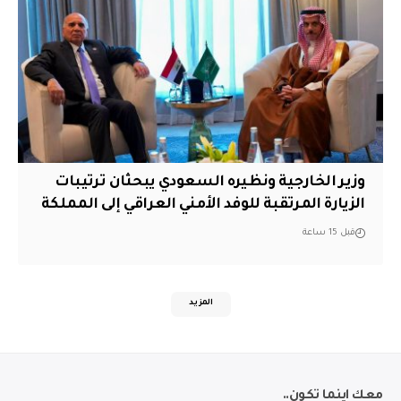
وزير الخارجية ونظيره السعودي يبحثان ترتيبات
الزيارة المرتقبة للوفد الأمني العراقي إلى المملكة
قبل 15 ساعة
المزيد
معك اينما تكون..