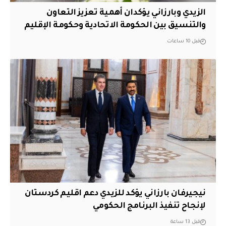
الزيدي وبارزاني يؤكدان أهمية تعزيز التعاون
والتنسيق بين الحكومة الاتحادية وحكومة الإقليم
قبل 10 ساعات
نيجيرفان بارزاني يؤكد للزيدي دعم اقليم ‏كردستان
لإنجاح تنفيذ البرنامج الحكومي
قبل 13 ساعة