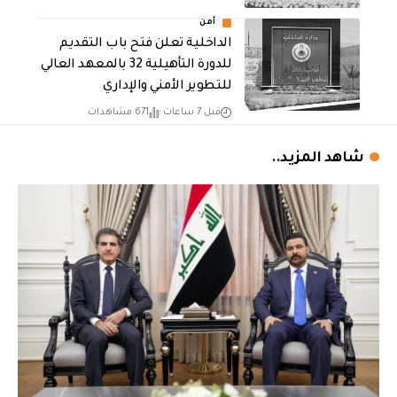
أمن
الداخلية تعلن فتح باب التقديم
للدورة التأهيلية 32 بالمعهد العالي
للتطوير الأمني والإداري
قبل 7 ساعات
671 مشاهدات
شاهد المزيد..