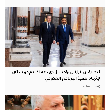
نيجيرفان بارزاني يؤكد للزيدي دعم اقليم ‏كردستان
لإنجاح تنفيذ البرنامج الحكومي
قبل 11 ساعة