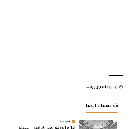
الوسوم
العراق
روسيا
قد يهمك أيضا
سياسة
ادارة الدولة: بعد 30 ايلول سيتم