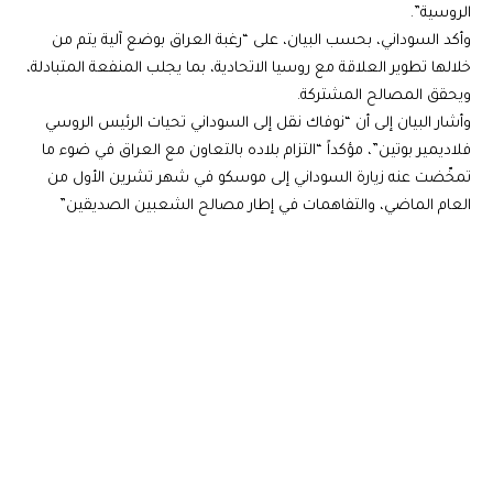
الروسية”.
وأكد السوداني، بحسب البيان، على “رغبة العراق بوضع آلية يتم من
خلالها تطوير العلاقة مع روسيا الاتحادية، بما يجلب المنفعة المتبادلة،
ويحقق المصالح المشتركة.
وأشار البيان إلى أن “نوفاك نقل إلى السوداني تحيات الرئيس الروسي
فلاديمير بوتين”، مؤكداً “التزام بلاده بالتعاون مع العراق في ضوء ما
تمخّضت عنه زيارة السوداني إلى موسكو في شهر تشرين الأول من
العام الماضي، والتفاهمات في إطار مصالح الشعبين الصديقين”