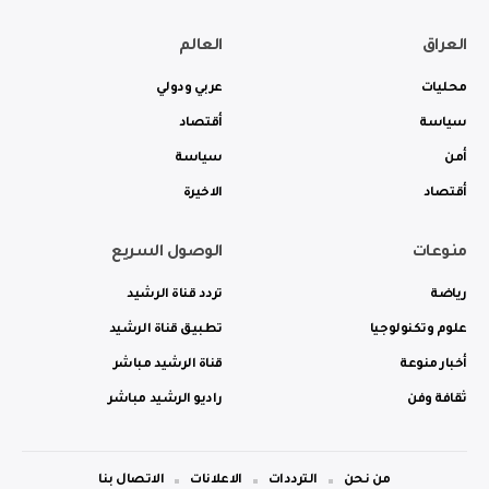
العراق
العالم
محليات
عربي ودولي
سياسة
أقتصاد
أمن
سياسة
أقتصاد
الاخيرة
منوعات
الوصول السريع
رياضة
تردد قناة الرشيد
علوم وتكنولوجيا
تطبيق قناة الرشيد
أخبار منوعة
قناة الرشيد مباشر
ثقافة وفن
راديو الرشيد مباشر
من نحن
الترددات
الاعلانات
الاتصال بنا