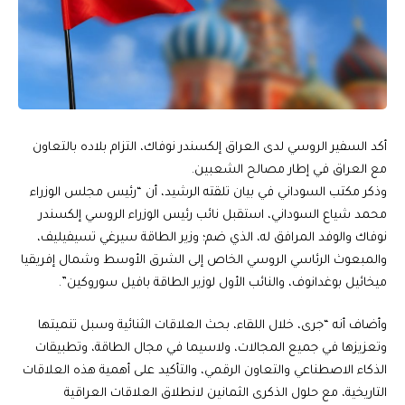
أكد السفير الروسي لدى العراق إلكسندر نوفاك، التزام بلاده بالتعاون
مع العراق في إطار مصالح الشعبين.
وذكر مكتب السوداني في بيان تلقته الرشيد، أن “رئيس مجلس الوزراء
محمد شياع السوداني، استقبل نائب رئيس الوزراء الروسي إلكسندر
نوفاك والوفد المرافق له، الذي ضم؛ وزير الطاقة سيرغي تسيفيليف،
والمبعوث الرئاسي الروسي الخاص إلى الشرق الأوسط وشمال إفريقيا
ميخائيل بوغدانوف، والنائب الأول لوزير الطاقة بافيل سوروكين”.
وأضاف أنه “جرى، خلال اللقاء، بحث العلاقات الثنائية وسبل تنميتها
وتعزيزها في جميع المجالات، ولاسيما في مجال الطاقة، وتطبيقات
الذكاء الاصطناعي والتعاون الرقمي، والتأكيد على أهمية هذه العلاقات
التاريخية، مع حلول الذكرى الثمانين لانطلاق العلاقات العراقية