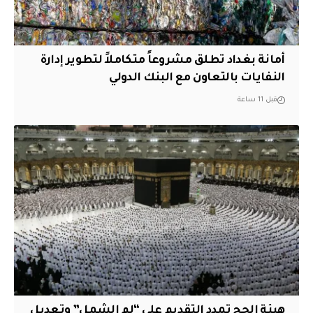
أمانة بغداد تطلق مشروعاً متكاملاً لتطوير إدارة
النفايات بالتعاون مع البنك الدولي
قبل 11 ساعة
هيئة الحج تمدد التقديم على “لم الشمل” وتعديل