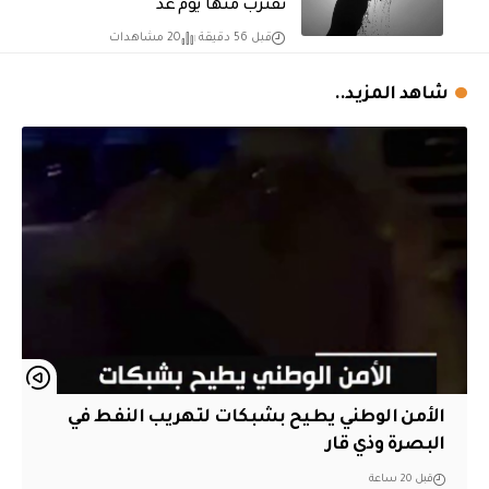
تقترب منها يوم غد
قبل 56 دقيقة
20 مشاهدات
شاهد المزيد..
الأمن الوطني يطيح بشبكات لتهريب النفط في
البصرة وذي قار
قبل 20 ساعة