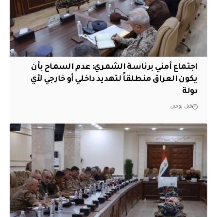
اجتماع أمني برئاسة الشمري: عدم السماح بأن
يكون العراق منطلقاً لتهديد داخلي أو خارجي لأي
دولة
قبل يومين