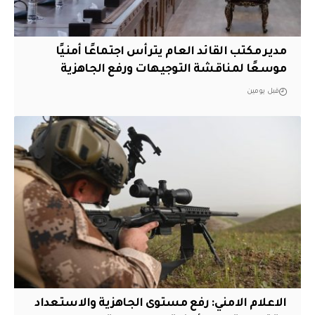
مدير مكتب القائد العام يترأس اجتماعًا أمنيًا
موسعًا لمناقشة التوجيهات ورفع الجاهزية
قبل يومين
الاعلام الامني: رفع مستوى الجاهزية والاستعداد