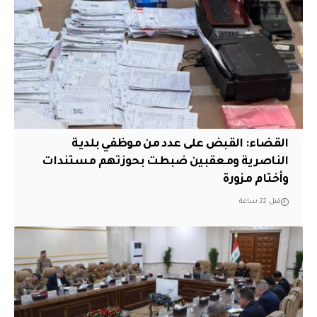
القضاء: القبض على عدد من موظفي بلدية
الناصرية ومعقبين ضبطت بحوزتهم مستندات
وأختام مزورة
قبل 22 ساعة