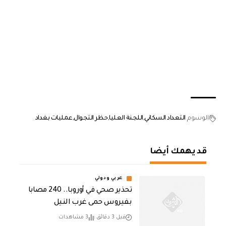
الوسوم
التعداد السكاني
اللجنة العليا
حظر التجوال
عمليات بغداد
قد يهمك أيضا
عربي ودولي
تحذير صحي في أوروبا.. 240 مصابا
بفيروس حمى غرب النيل
قبل 3 دقائق
3 مشاهدات