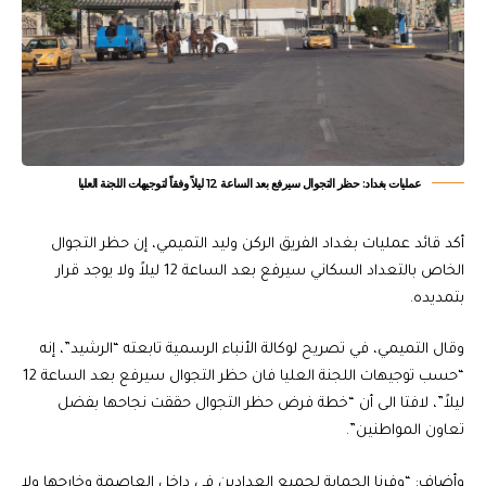
عمليات بغداد: حظر التجوال سيرفع بعد الساعة 12 ليلاً وفقاً لتوجيهات اللجنة العليا
أكد قائد عمليات بغداد الفريق الركن وليد التميمي، إن حظر التجوال
الخاص بالتعداد السكاني سيرفع بعد الساعة 12 ليلاً ولا يوجد قرار
بتمديده.
وقال التميمي، في تصريح لوكالة الأنباء الرسمية تابعته “الرشيد”، إنه
“حسب توجيهات اللجنة العليا فان حظر التجوال سيرفع بعد الساعة 12
ليلاً”، لافتا الى أن “خطة فرض حظر التجوال حققت نجاحها بفضل
تعاون المواطنين”.
وأضاف: “وفرنا الحماية لجميع العدادين في داخل العاصمة وخارجها ولا