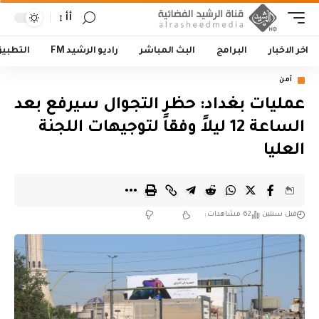
أأ
اخر الاخبار
البرامج
البث المباشر
راديو الرشيد FM
التطبي
أمن
عمليات بغداد: حظر التجوال سيرفع بعد
الساعة 12 ليلاً وفقاً لتوجيهات اللجنة
العليا
قبل سنتين
62 مشاهدات