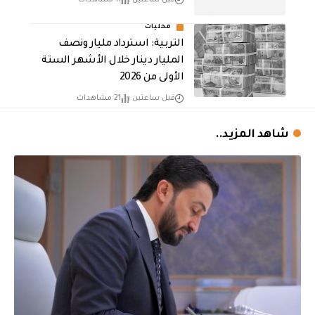
محليات
التربية: استرداد مليار ونصف
المليار دينار خلال الأشهر الستة
الأولى من 2026
قبل ساعتين
21 مشاهدات
شاهد المزيد..