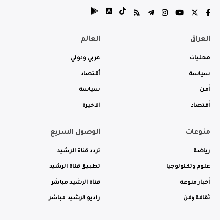
العراق
العالم
محليات
عربي ودولي
سياسة
أقتصاد
أمن
سياسة
أقتصاد
الاخيرة
منوعات
الوصول السريع
رياضة
تردد قناة الرشيد
علوم وتكنولوجيا
تطبيق قناة الرشيد
أخبار منوعة
قناة الرشيد مباشر
ثقافة وفن
راديو الرشيد مباشر