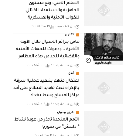
الاعلام الامني: رفع مستوى
الجاهزية والاستعداد القتالي
للقوات الأمنية والعسكرية
قبل 40 دقيقة
19 مشاهدات
تقارير
تنامي جرائم الاحتيال خلال الآونة
الأخيرة .. ودعوات للجهات الأمنية
والقضائية للحد من هذه المظاهر
قبل ساعة واحدة
8 مشاهدات
أمن
اعتقال متهم بتنفيذ عملية سرقة
بالإكراه تحت تهديد السلاح على أحد
مراكز المساج وسط بغداد
قبل ساعة واحدة
8 مشاهدات
عربي ودولي
الأمم المتحدة تحذر من عودة نشاط
” داعش” في سوريا
قبل ساعتين
11 مشاهدات