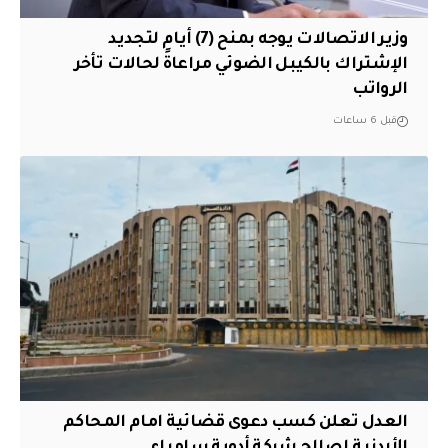
وزير الاتصالات يوجه بمنح (7) أيام لتجديد
الإشتراك بالكيبل الضوئي مراعاةً لحالات تأخر
الرواتب
قبل 6 ساعات
العدل تعلن كسب دعوى قضائية امام المحاكم
الأردنية لصالح شركة أدوية سامراء