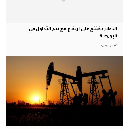
الدولار يفتتح على ارتفاع مع بدء التداول في
البورصة
قبل يومين