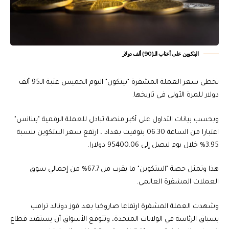
البتكوين على أعتاب الـ(90) ألف دولار
تخطى سعر العملة المشفرة "بيتكون" اليوم الخميس عتبة الـ95 ألف
دولار للمرة الأولى في تاريخها.
وبحسب بيانات التداول على أكبر منصة تبادل للعملة الرقمية "بينانس"
اعتبارا من الساعة 06.30 بتوقيت بغداد ، ارتفع سعر البيتكوين بنسبة
3.95% خلال يوم ليصل إلى 95400.06 دولارا.
هذا وتمثل حصة "البيتكوين" ما يقرب من 67.7% من إجمالي سوق
العملات المشفرة العالمي.
وشهدت العملة المشفرة ارتفاعا صاروخيا بعد فوز دونالد ترامب
بسباق الرئاسة في الولايات المتحدة، وتتوقع الأسواق أن يستفيد قطاع