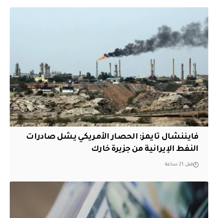
فايننشال تايمز: الحصار الأمريكي يشل صادرات
النفط الإيرانية من جزيرة خارك
قبل 21 ساعة