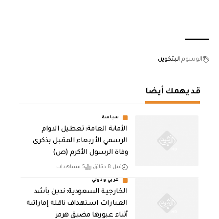
الوسوم
البتكوين
قد يهمك أيضا
سياسة
الأمانة العامة: تعطيل الدوام
الرسمي الأربعاء المقبل بذكرى
وفاة الرسول الأكرم (ص)
قبل 8 دقائق
5 مشاهدات
عربي ودولي
‏الخارجية السعودية: ندين بأشد
العبارات استهداف ناقلة إماراتية
أثناء عبورها مضيق هرمز