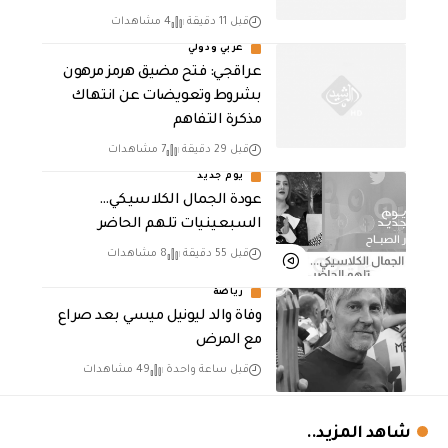
قبل 11 دقيقة
4 مشاهدات
عربي ودولي
عراقجي: فتح مضيق هرمز مرهون
بشروط وتعويضات عن انتهاك
مذكرة التفاهم
قبل 29 دقيقة
7 مشاهدات
يوم جديد
عودة الجمال الكلاسيكي…
السبعينيات تلهم الحاضر
قبل 55 دقيقة
8 مشاهدات
رياضة
وفاة والد ليونيل ميسي بعد صراع
مع المرض
قبل ساعة واحدة
49 مشاهدات
شاهد المزيد..