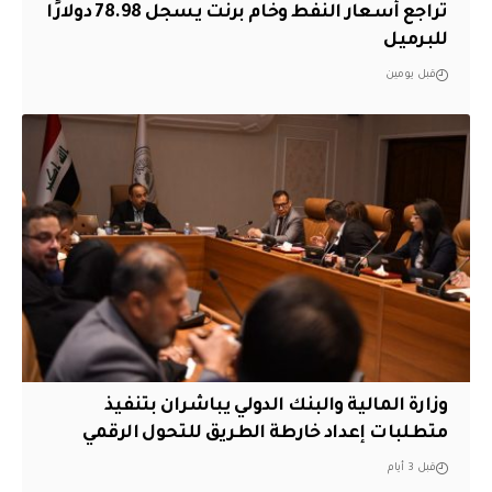
تراجع أسعار النفط وخام برنت يسجل 78.98 دولارًا
للبرميل
قبل يومين
وزارة المالية والبنك الدولي يباشران بتنفيذ
متطلبات إعداد خارطة الطريق للتحول الرقمي
قبل 3 أيام