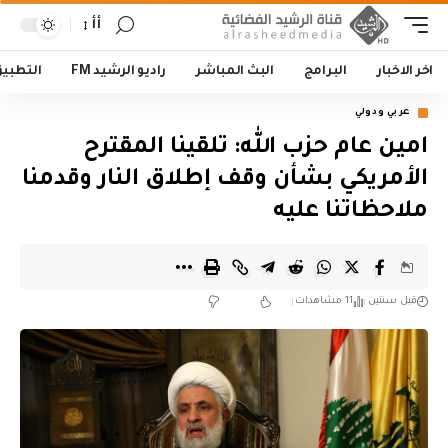
أأ
اخر الاخبار
البرامج
البث المباشر
راديو الرشيد FM
التطبي
عربي ودولي
امين عام حزب الله: تلقينا المقترح
الأمريكي بشأن وقف إطلاق النار وقدمنا
ملاحظاتنا عليه
قبل سنتين
11 مشاهدات