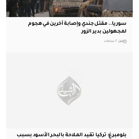
سوريا.. مقتل جندي وإصابة آخرين في هجوم
لمجهولين بدير الزور
قبل 7 ساعات
بلومبرغ: تركيا تقيد الملاحة بالبحر الأسود بسبب