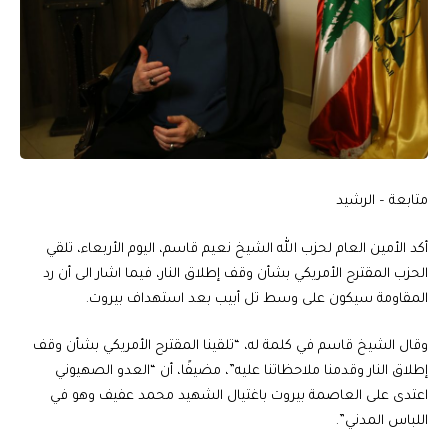
متابعة – الرشيد
أكد الأمين العام لحزب الله الشيخ نعيم قاسم، اليوم الأربعاء، تلقي
الحزب المقترح الأمريكي بشأن وقف إطلاق النار، فيما اشار الى أن رد
المقاومة سيكون على وسط تل أبيب بعد استهداف بيروت.
وقال الشيخ قاسم في كلمة له، “تلقينا المقترح الأمريكي بشأن وقف
إطلاق النار وقدمنا ملاحظاتنا عليه”، مضيفًا، أن “العدو الصهيوني
اعتدى على العاصمة بيروت باغتيال الشهيد محمد عفيف وهو في
اللباس المدني”.