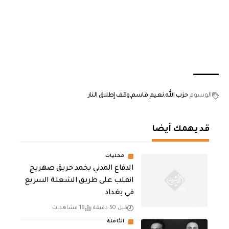
الوسوم
حزب الله
نعيم قاسم
وقف إطلاق النار
قد يهمك أيضا
محليات
الدفاع المدني يخمد حريق صهريج
انقلب على طريق الشعلة السريع
في بغداد
قبل 50 دقيقة
18 مشاهدات
الثامنة