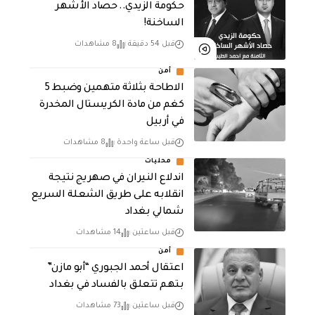
حكومة الزيدي.. حصاد الأشهر
الساخنة!
قبل 54 دقيقة
8 مشاهدات
أمن
الاطاحة بثلاثة متهمين وضبط 5
كغم من مادة الكريستال المخدرة ​
في أربيل
قبل ساعة واحدة
8 مشاهدات
محليات
اندلاع النيران في صهريج نتيجة
انقلابه على طريق الشعلة السريع
شمالي بغداد
قبل ساعتين
14 مشاهدات
أمن
اعتقال أحمد الجبوري “أبو مازن”
بتهم تتعلق بالفساد في بغداد
قبل ساعتين
73 مشاهدات