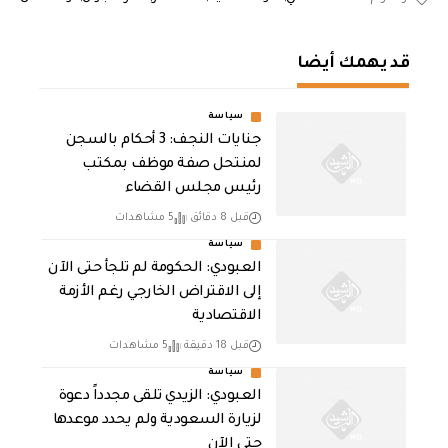
قد يهمك أيضا
سياسة
جنايات النجف: 3 أحكام بالسجن
لمنتحل صفة موظف بمكتب
رئيس مجلس القضاء
قبل 8 دقائق
5 مشاهدات
سياسة
العبودي: الحكومة لم تلجأ حتى الآن
إلى الاقتراض الخارجي رغم الأزمة
الاقتصادية
قبل 18 دقيقة
5 مشاهدات
سياسة
العبودي: الزيدي تلقى مجدداً دعوة
لزيارة السعودية ولم يحدد موعدها
حتى الآن