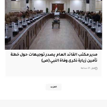
مدير مكتب القائد العام يصدر توجيهات حول خطة
تأمين زيارة ذكرى وفاة النبي (ص)
قبل 21 ساعة
المزيد