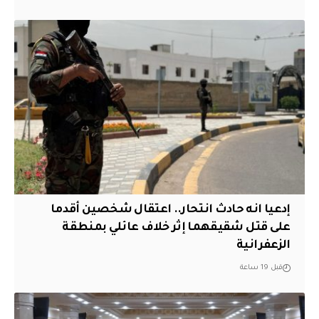
إدعيا انه حادث انتحار.. اعتقال شخصين أقدما
على قتل شقيقهما إثر خلاف عائلي بمنطقة
الزعفرانية
قبل 19 ساعة