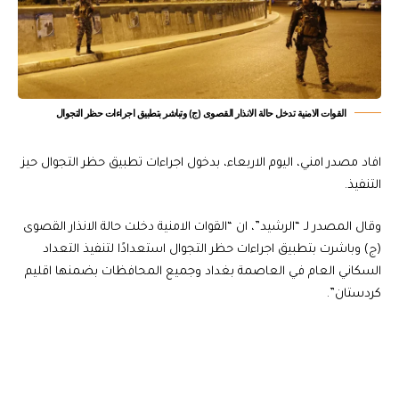
القوات الامنية تدخل حالة الانذار القصوى (ج) وتباشر بتطبيق اجراءات حظر التجوال
افاد مصدر امني، اليوم الاربعاء، بدخول اجراءات تطبيق حظر التجوال حيز
التنفيذ.
وقال المصدر لـ “الرشيد”، ان “القوات الامنية دخلت حالة الانذار القصوى
(ج) وباشرت بتطبيق اجراءات حظر التجوال استعدادًا لتنفيذ التعداد
السكاني العام في العاصمة بغداد وجميع المحافظات بضمنها اقليم
كردستان”.