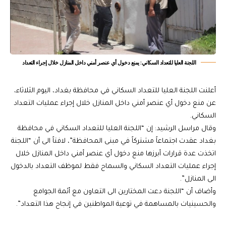
‏اللجنة العليا للتعداد السكاني: يمنع دخول أي عنصر أمني داخل المنازل خلال إجراء التعداد
أعلنت اللجنة العليا للتعداد السكاني في محافظة بغداد، اليوم الثلاثاء،
عن منع دخول أي عنصر أمني داخل المنازل خلال إجراء عمليات التعداد
السكاني.
وقال مراسل الرشيد: إن “اللجنة العليا للتعداد السكاني في محافظة
بغداد عقدت اجتماعاً مشتركاً في مبنى المحافظة”، لافتاً الى أن “اللجنة
اتخذت عدة قرارات أبرزها منع دخول أي عنصر أمني داخل المنازل خلال
إجراء عمليات التعداد السكاني والسماح فقط لموظف التعداد بالدخول
الى المنازل”.
وأضاف أن “اللجنة دعت المختارين الى التعاون مع أئمة الجوامع
والحسينيات بالمساهمة في توعية المواطنين في إنجاح هذا التعداد”.