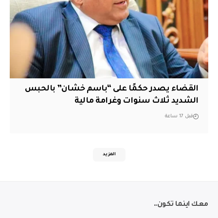
القضاء يصدر حكمًا على “باسم خشان” بالحبس
الشديد ثلاث سنوات وغرامة مالية
قبل 17 ساعة
المزيد
معك اينما تكون..