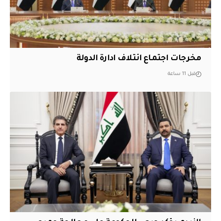
مخرجات اجتماع ائتلاف ادارة الدولة
قبل 11 ساعة