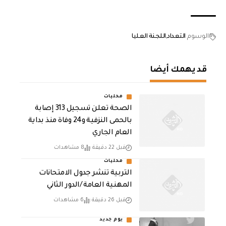
الوسوم
التعداد
اللجنة العليا
قد يهمك أيضا
محليات
الصحة تعلن تسجيل 313 إصابة
بالحمى النزفية و24 وفاة منذ بداية
العام الجاري
قبل 22 دقيقة
8 مشاهدات
محليات
التربية تنشر جدول الامتحانات
المهنية العامة /الدور الثاني
قبل 26 دقيقة
6 مشاهدات
يوم جديد