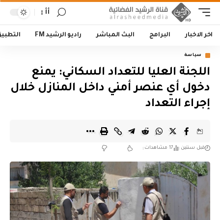
أأ
اخر الاخبار
البرامج
البث المباشر
راديو الرشيد FM
التطبي
سياسة
‏اللجنة العليا للتعداد السكاني: يمنع
دخول أي عنصر أمني داخل المنازل خلال
إجراء التعداد
قبل سنتين
17 مشاهدات