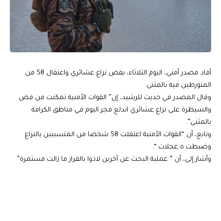
أفاد مصدر أمني، اليوم الثلاثاء، بفض نزاع عشائري واعتقال 58 من
المتورطين فيه بالمثنى.
وقال المصدر في حديث للرشيد، إن” القوات الأمنية تمكنت من فض
والسيطرة على نزاع عشائري اندلع فجر اليوم في مناطق الكرامة
بالمثنى”.
وتابع، أن “القوات الأمنية اعتقلت 58 شخصا من المتسببين بالنزاع
وضبطت ٥ عجلات “.
وأشار إلى، أن ” عملية البحث عن آخرين لاذوا بالفرار ما زالت مستمرة”