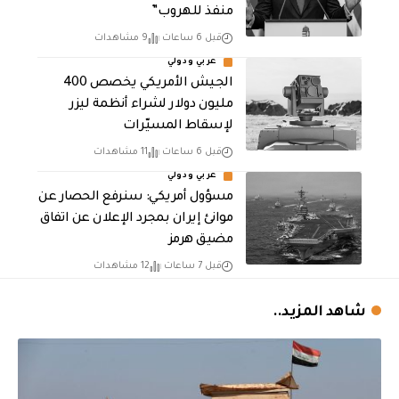
منفذ للهروب”
قبل 6 ساعات
9 مشاهدات
عربي ودولي
الجيش الأمريكي يخصص 400
مليون دولار لشراء أنظمة ليزر
لإسقاط المسيّرات
قبل 6 ساعات
11 مشاهدات
عربي ودولي
مسؤول أمريكي: سنرفع الحصار عن
موانئ إيران بمجرد الإعلان عن اتفاق
مضيق هرمز
قبل 7 ساعات
12 مشاهدات
شاهد المزيد..