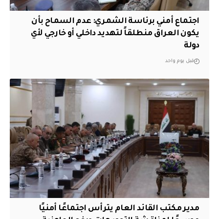
اجتماع أمني برئاسة الشمري: عدم السماح بأن
يكون العراق منطلقاً لتهديد داخلي أو خارجي لأي
دولة
قبل يوم واحد
مدير مكتب القائد العام يترأس اجتماعًا أمنيًا