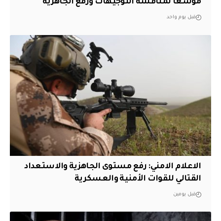
موسعًا لمناقشة التوجيهات ورفع الجاهزية
قبل يوم واحد
الاعلام الامني: رفع مستوى الجاهزية والاستعداد
القتالي للقوات الأمنية والعسكرية
قبل يومين