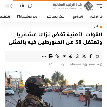
أأ
اخر الاخبار
البرامج
البث المباشر
راديو الرشيد FM
التطبي
أمن
القوات الأمنية تفض نزاعا عشائريا
وتعتقل 58 من المتورطين فيه بالمثنى
قبل سنتين
16 مشاهدات