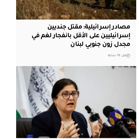
مصادر إسرائيلية: مقتل جنديين
إسرائيليين على الأقل بانفجار لغم في
مجدل زون جنوبي لبنان
قبل 18 ساعة