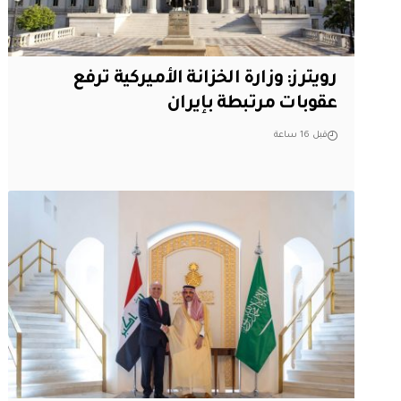
‏رويترز: وزارة الخزانة الأميركية ترفع
عقوبات مرتبطة بإيران
قبل 16 ساعة