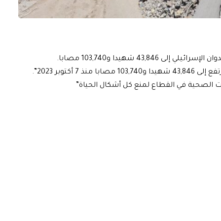
43,8 شهيدا و103,740 مصابا.
 أكتوبر 2023”.