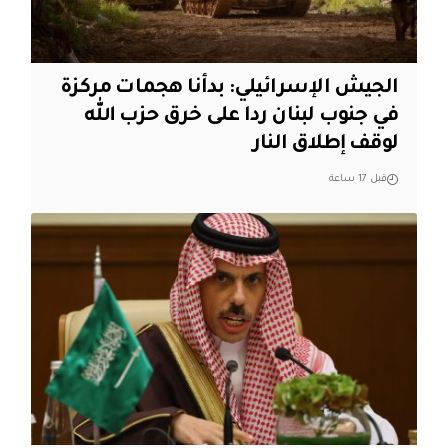
الجيش الإسرائيلي: بدأنا هجمات مركزة
في جنوب لبنان ردا على خرق حزب الله
لوقف إطلاق النار
قبل 17 ساعة