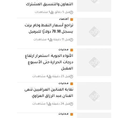
التعاون والتنسيق المشترك
قبل 5 دقائق
5 مشاهدات
أقتصاد
تراجع أسعار النفط وخام برنت
يسجل 78.98 دولارًا للبرميل
قبل 11 دقيقة
4 مشاهدات
محليات
الأنواء الجوية: استمرار ارتفاع
درجات الحرارة حتى الأسبوع
المقبل
قبل 23 دقيقة
4 مشاهدات
محليات
نقابة الفنانين العراقيين تنعى
الفنان عبد الرزاق العزاوي
قبل 24 دقيقة
5 مشاهدات
محليات