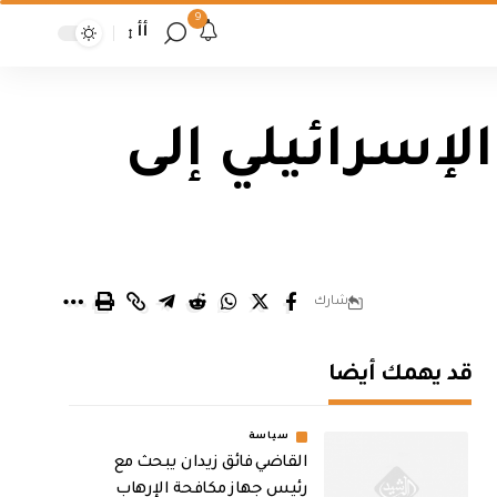
9
أأ
لإسرائيلي إلى
شارك
قد يهمك أيضا
سياسة
القاضي فائق زيدان يبحث مع
رئيس جهاز مكافحة الإرهاب