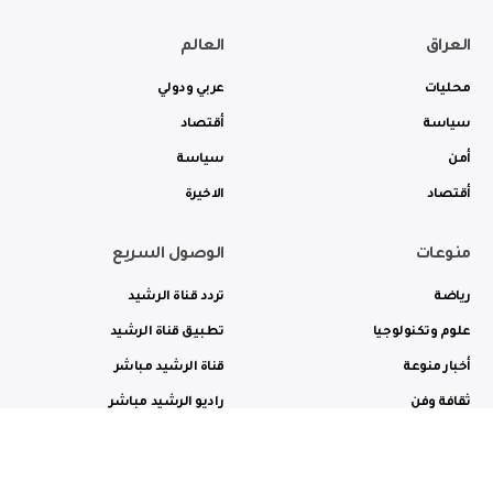
العراق
العالم
محليات
عربي ودولي
سياسة
أقتصاد
أمن
سياسة
أقتصاد
الاخيرة
منوعات
الوصول السريع
رياضة
تردد قناة الرشيد
علوم وتكنولوجيا
تطبيق قناة الرشيد
أخبار منوعة
قناة الرشيد مباشر
ثقافة وفن
راديو الرشيد مباشر
من نحن
الترددات
الاعلانات
الاتصال بنا