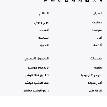
العراق
العالم
محليات
عربي ودولي
سياسة
أقتصاد
أمن
سياسة
أقتصاد
الاخيرة
منوعات
الوصول السريع
رياضة
تردد قناة الرشيد
علوم وتكنولوجيا
تطبيق قناة الرشيد
أخبار منوعة
قناة الرشيد مباشر
ثقافة وفن
راديو الرشيد مباشر