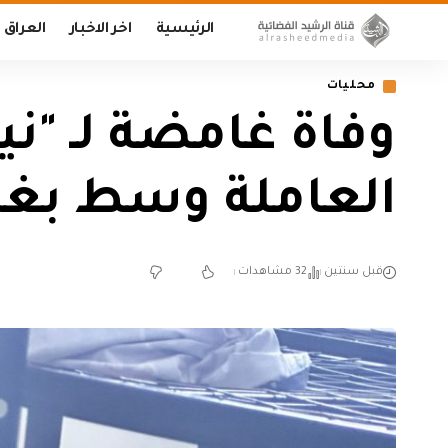
الرئيسية
اخر الاخبار
العراق
محليات
وفاة غامضة لـ "ن
العاملة وسط بغد
قبل سنتين
32 مشاهدات