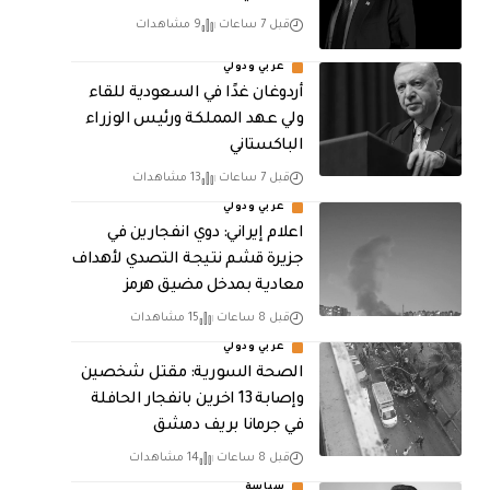
قبل 7 ساعات
9 مشاهدات
عربي ودولي
أردوغان غدًا في السعودية للقاء
ولي عهد المملكة ورئيس الوزراء
الباكستاني
قبل 7 ساعات
13 مشاهدات
عربي ودولي
اعلام إيراني: دوي انفجارين في
جزيرة قشم نتيجة التصدي لأهداف
معادية بمدخل مضيق هرمز
قبل 8 ساعات
15 مشاهدات
عربي ودولي
الصحة السورية: مقتل شخصين
وإصابة 13 اخرين بانفجار الحافلة
في جرمانا بريف دمشق
قبل 8 ساعات
14 مشاهدات
سياسة