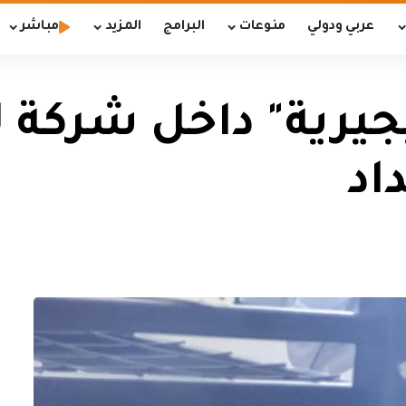
عربي ودولي
منوعات
البرامج
المزيد
مباشر
يجيرية" داخل شركة 
اد