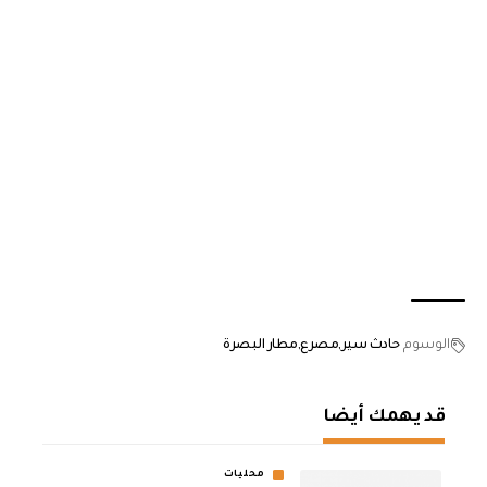
الوسوم
حادث سير
مصرع
مطار البصرة
قد يهمك أيضا
محليات