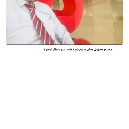
مصرع مسؤول محلي سابق نتيجة حادث سير بمطار البصرة