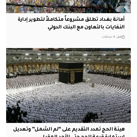
أمانة بغداد تطلق مشروعاً متكاملاً لتطوير إدارة
النفايات بالتعاون مع البنك الدولي
قبل 6 ساعات
هيئة الحج تمدد التقديم على “لم الشمل” وتعديل