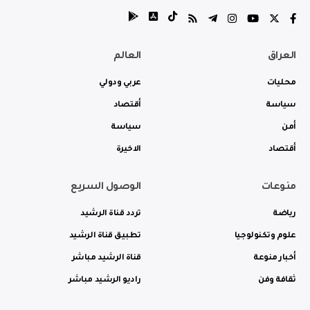
العراق
العالم
محليات
عربي ودولي
سياسة
أقتصاد
أمن
سياسة
أقتصاد
الاخيرة
منوعات
الوصول السريع
رياضة
تردد قناة الرشيد
علوم وتكنولوجيا
تطبيق قناة الرشيد
أخبار منوعة
قناة الرشيد مباشر
ثقافة وفن
راديو الرشيد مباشر