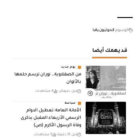
الوسوم
الحوثيون
يافا
قد يهمك أيضا
يوم جديد
من الصقلاوية… نوران ترسم حلمها
بالألوان
قبل دقيقتان
4 مشاهدات
سياسة
الأمانة العامة: تعطيل الدوام
الرسمي الأربعاء المقبل بذكرى
وفاة الرسول الأكرم (ص)
قبل 15 دقيقة
9 مشاهدات