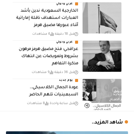
عربي ودولي
‏الخارجية السعودية: ندين بأشد
العبارات استهداف ناقلة إماراتية
أثناء عبورها مضيق هرمز
قبل 18 دقيقة
6 مشاهدات
عربي ودولي
عراقجي: فتح مضيق هرمز مرهون
بشروط وتعويضات عن انتهاك
مذكرة التفاهم
قبل 36 دقيقة
9 مشاهدات
يوم جديد
عودة الجمال الكلاسيكي…
السبعينيات تلهم الحاضر
قبل ساعة واحدة
8 مشاهدات
شاهد المزيد..