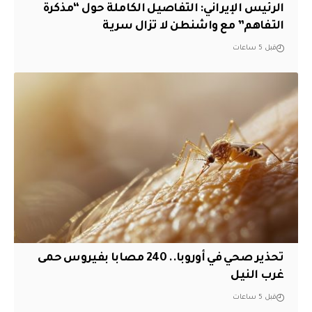
الرئيس الإيراني: التفاصيل الكاملة حول “مذكرة
التفاهم” مع واشنطن لا تزال سرية
قبل 5 ساعات
تحذير صحي في أوروبا.. 240 مصابا بفيروس حمى
غرب النيل
قبل 5 ساعات